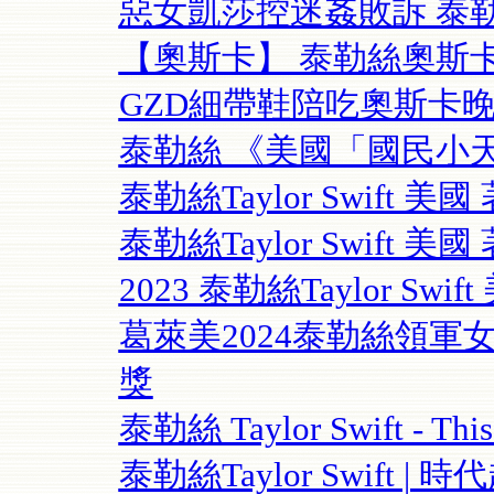
惡女凱莎控迷姦敗訴 泰
【奧斯卡】 泰勒絲奧斯
GZD細帶鞋陪吃奧斯卡晚宴
泰勒絲 《美國「國民小天
泰勒絲Taylor Swift
泰勒絲Taylor Swift 美
2023 泰勒絲Taylor Sw
葛萊美2024泰勒絲領軍
獎
泰勒絲 Taylor Swift - This
泰勒絲Taylor Swift |