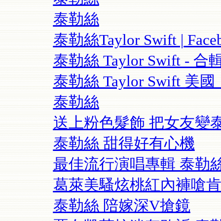
泰勒絲
泰勒絲Taylor Swift | Face
泰勒絲 Taylor Swift - 合輯
泰勒絲 Taylor Swif
泰勒絲
送上粉色髮飾 把女友變
泰勒絲 甜得好有心機
最佳流行演唱專輯 泰勒
葛萊美騷炫桃紅內褲嗆肯
泰勒絲 陪嫁深V搶鏡