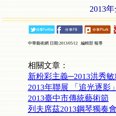
201
中華藝術網 日期:2013/05/12 編輯部 報導
相關文章：
新粉彩主義─2013洪秀
2013年聯展 「追光逐影
2013臺中市傳統藝術節
列夫席茲2013鋼琴獨奏