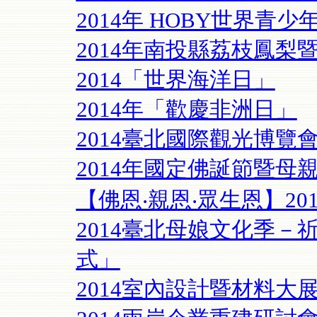
2014年 HOBY世界青
2014年南投縣荔枝鳳梨
2014「世界海洋日」
2014年「歡慶非洲日」
2014臺北國際觀光博覽
2014年國定佛誕節暨母
【佛恩‧親恩‧眾生恩】20
2014臺北母娘文化季
式」
2014室內設計暨材料大