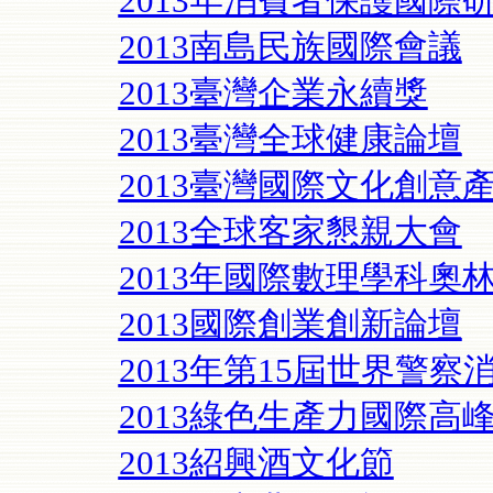
2013年消費者保護國際
2013南島民族國際會議
2013臺灣企業永續獎
2013臺灣全球健康論壇
2013臺灣國際文化創意
2013全球客家懇親大會
2013年國際數理學科奧
2013國際創業創新論壇
2013年第15屆世界警察
2013綠色生產力國際高
2013紹興酒文化節