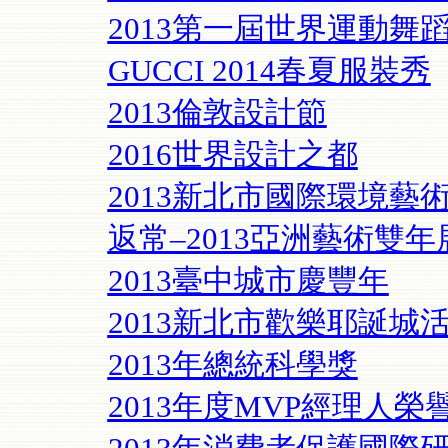
2013第一屆世界運動舞
GUCCI 2014春夏服裝秀
2013倫敦設計節
2016世界設計之都
2013新北市國際環境藝
返常–2013亞洲藝術雙年
2013臺中城市慶豐年
2013新北市歡樂耶誕城
2013年總統科學獎
2013年度MVP經理人榮