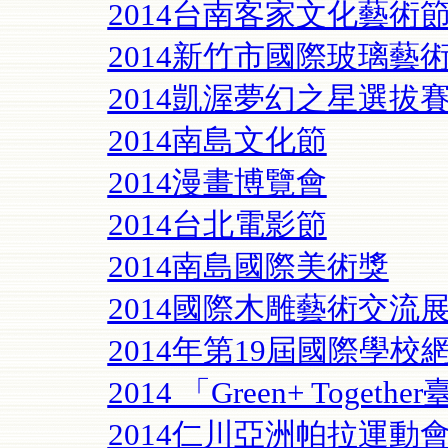
2014台南客家文化藝術
2014新竹市國際玻璃藝
2014凱渥夢幻之星選拔
2014南島文化節
2014漫畫博覽會
2014台北電影節
2014南島國際美術獎
2014國際木雕藝術交流
2014年第19屆國際學校
2014 「Green+ Toge
2014仁川亞洲帕拉運動