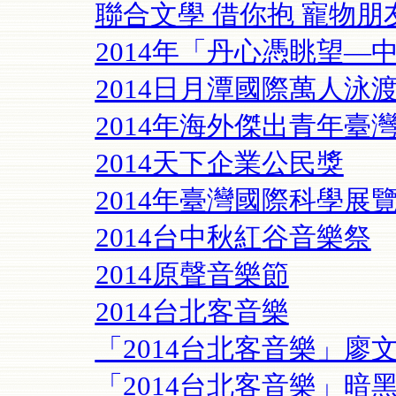
聯合文學 借你抱 寵物朋友 心
2014年「丹心憑眺望—
2014日月潭國際萬人泳
2014年海外傑出青年臺
2014天下企業公民獎
2014年臺灣國際科學展
2014台中秋紅谷音樂祭
2014原聲音樂節
2014台北客音樂
「2014台北客音樂」廖
「2014台北客音樂」暗