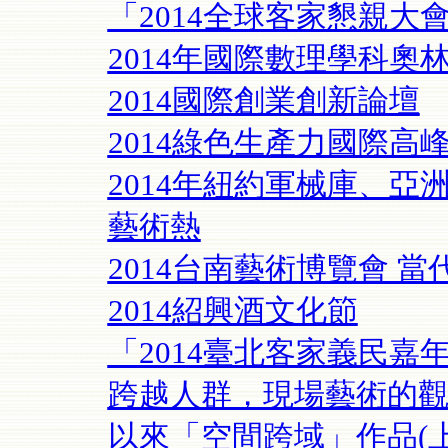
「2014全球客家懇親大
2014年國際數理學科奧
2014國際創業創新論壇
2014綠色生產力國際高
2014年紐約軍械庫、亞
藝術熱
2014台南藝術博覽會 
2014紹興酒文化節
「2014臺北客家義民嘉
跨越人群，現場藝術的觀
以來「空間跨域」作品(上