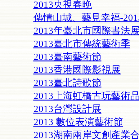
2013央視春晚
傳情山城、藝見幸福-20
2013年臺北市國際書法
2013臺北市傳統藝術季
2013臺南藝術節
2013香港國際影視展
2013臺北詩歌節
2013上海虹橋古玩藝術
2013台灣設計展
2013 數位表演藝術節
2013湖南兩岸文創產業