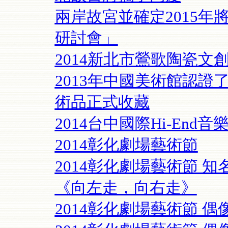
兩岸故宮並確定2015年
研討會」
2014新北市鶯歌陶瓷
2013年中國美術館認
術品正式收藏
2014台中國際Hi-End音
2014彰化劇場藝術節
2014彰化劇場藝術節 
《向左走，向右走》
2014彰化劇場藝術節 