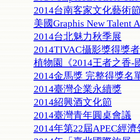
2014台南客家文化藝術
美國Graphis New Talent A
2014台北魅力秋季展
2014TIVAC攝影獎得獎
植物園《2014王者之香
2014金馬獎 完整得獎名
2014臺灣企業永續獎
2014紹興酒文化節
2014臺灣青年圓桌會議
2014年第22屆APEC經