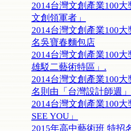
2014台灣文創產業10
文創領軍者」
2014台灣文創產業10
名吳寶春麵包店
2014台灣文創產業10
雄駁二藝術特區」.
2014台灣文創產業10
名則由「台灣設計師週
2014台灣文創產業100
SEE YOU」
2015年高中藝術班 特招