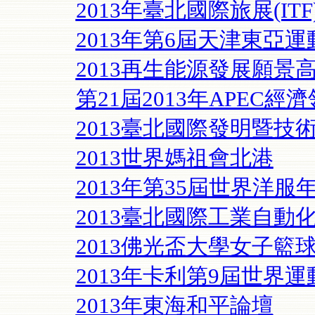
2013年臺北國際旅展(ITF
2013年第6屆天津東亞運
2013再生能源發展願景
第21屆2013年APEC經
2013臺北國際發明暨技
2013世界媽祖會北港
2013年第35屆世界洋
2013臺北國際工業自動
2013佛光盃大學女子籃
2013年卡利第9屆世界運
2013年東海和平論壇