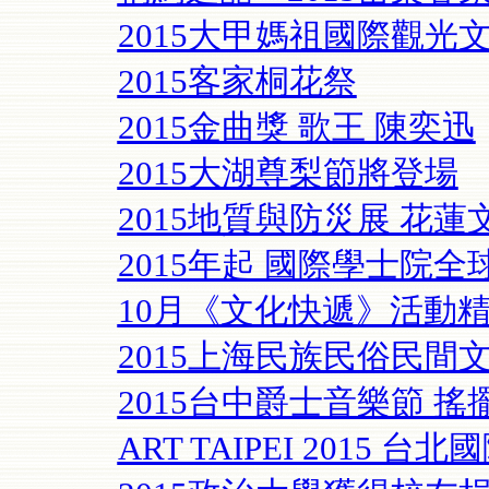
2015大甲媽祖國際觀光
2015客家桐花祭
2015金曲獎 歌王 陳奕迅
2015大湖尊梨節將登場
2015地質與防災展 花
2015年起 國際學士院
10月《文化快遞》活動精
2015上海民族民俗民間
2015台中爵士音樂節 搖
ART TAIPEI 2015 