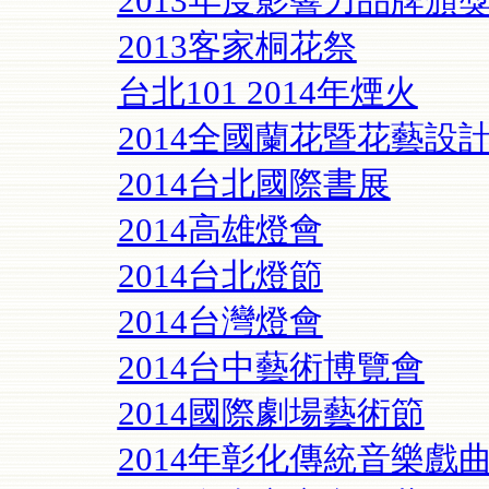
2013年度影響力品牌頒
2013客家桐花祭
台北101 2014年煙火
2014全國蘭花暨花藝設
2014台北國際書展
2014高雄燈會
2014台北燈節
2014台灣燈會
2014台中藝術博覽會
2014國際劇場藝術節
2014年彰化傳統音樂戲