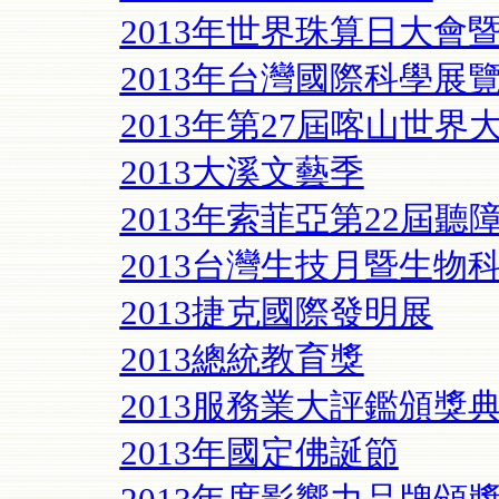
2013年世界珠算日大會
2013年台灣國際科學展
2013年第27屆喀山世界
2013大溪文藝季
2013年索菲亞第22屆
2013台灣生技月暨生物
2013捷克國際發明展
2013總統教育獎
2013服務業大評鑑頒獎
2013年國定佛誕節