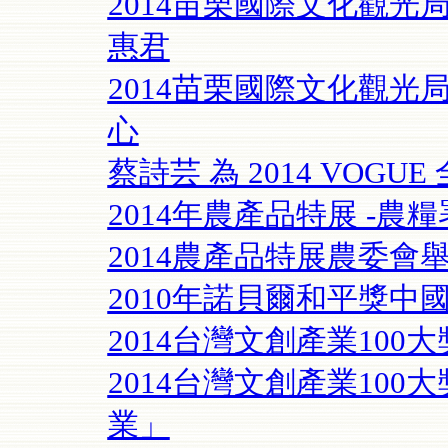
2014苗栗國際文化觀光
惠君
2014苗栗國際文化觀光
心
蔡詩芸 為 2014 VOG
2014年農產品特展 -農
2014農產品特展農委會
2010年諾貝爾和平獎中
2014台灣文創產業100
2014台灣文創產業10
業」