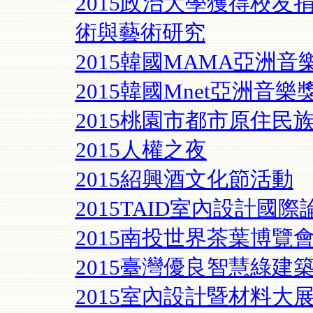
2015政治大學獲得校
術與藝術研究
2015韓國MAMA亞洲音
2015韓國Mnet亞洲音樂
2015桃園市都市原住民
2015人權之夜
2015紹興酒文化節活動
2015TAID室內設計國際
2015南投世界茶葉博覽
2015臺灣優良智慧綠建
2015室內設計暨材料大