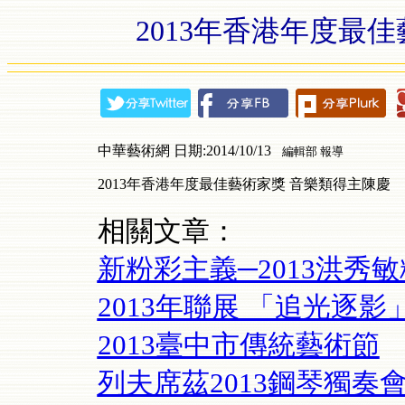
2013年香港年度最
中華藝術網 日期:2014/10/13
編輯部 報導
2013年香港年度最佳藝術家獎 音樂類得主陳慶
相關文章：
新粉彩主義─2013洪秀
2013年聯展 「追光逐影
2013臺中市傳統藝術節
列夫席茲2013鋼琴獨奏