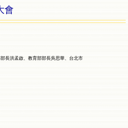
大會
化部部長洪孟啟、教育部部長吳思華、台北市