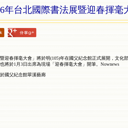
016年台北國際書法展暨迎春揮毫
展暨迎春揮毫大會」將於明(105)年在國父紀念館正式展開，文
將於1月3日出席為現場「迎春揮毫大會」開筆。Nownews
將展覽於國父紀念館翠溪藝廊