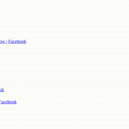
| Facebook
ok
acebook