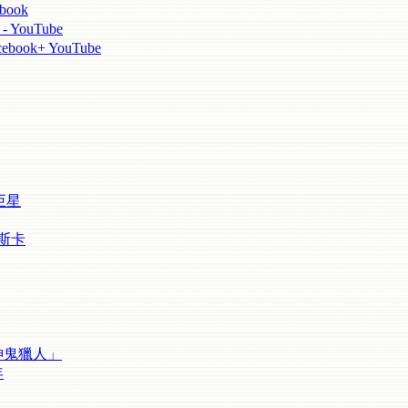
book
 YouTube
ook+ YouTube
巨星
斯卡
神鬼獵人」
年