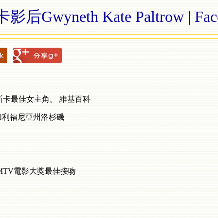
后Gwyneth Kate Paltrow | Fac
斯卡最佳女主角。
維基百科
加利福尼亞州洛杉磯
MTV
電影大獎最佳接吻