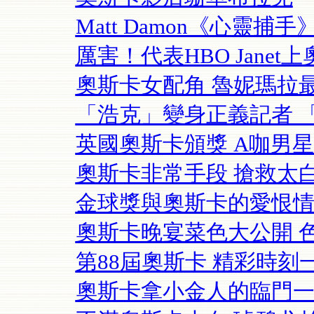
Matt Damon《心靈捕
厲害！代表HBO Jane
奧斯卡女配角 魯妮瑪拉
「浩克」變身正義記者 
英國奧斯卡頒獎 A咖男
奧斯卡非常手段 搶救太
金球獎與奧斯卡的愛恨
奧斯卡晚宴菜色大公開 
第88屆奧斯卡 精彩時刻
奧斯卡拿小金人的臨門一