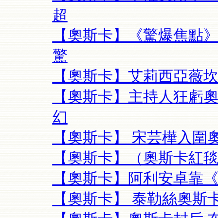
超
【奧斯卡】《驚爆焦點》
驚
【奧斯卡】艾莉西亞薇坎
【奧斯卡】主持人狂虧奧
幻
【奧斯卡】 宋芸樺入圍
【奧斯卡】（奧斯卡紅毯
【奧斯卡】阿利安卓靠《
【奧斯卡】 泰勒絲奧斯