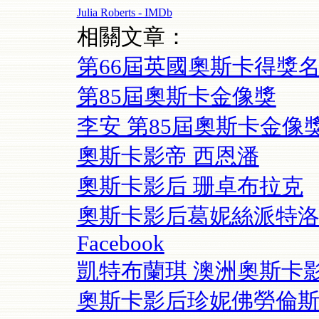
Julia Roberts - IMDb
相關文章：
第66屆英國奧斯卡得獎
第85屆奧斯卡金像獎
李安 第85屆奧斯卡金像
奧斯卡影帝 西恩潘
奧斯卡影后 珊卓布拉克
奧斯卡影后葛妮絲派特洛Gwynet
Facebook
凱特布蘭琪 澳洲奧斯卡
奧斯卡影后珍妮佛勞倫