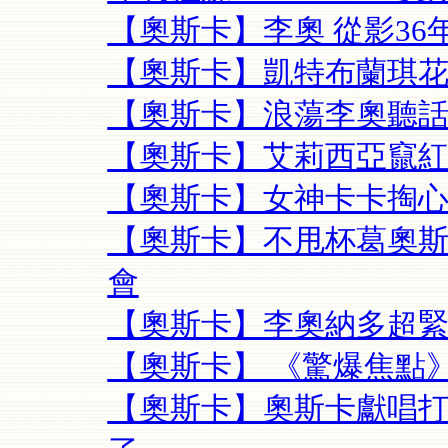
【奧斯卡】李奧 從影36年
【奧斯卡】凱特布蘭琪花
【奧斯卡】浪蕩李奧聽話
【奧斯卡】艾莉西亞竄紅好
【奧斯卡】女神卡卡掏心
【奧斯卡】不甩杯葛奧斯
會
【奧斯卡】李奧納多超緊
【奧斯卡】 《驚爆焦點》
【奧斯卡】奧斯卡獻唱打