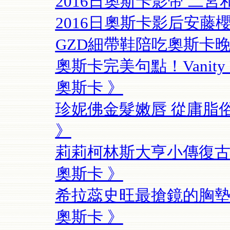
2016日奧斯卡影帝 二宮
2016日奧斯卡影后安藤
GZD細帶鞋陪吃奧斯卡晚宴
奧斯卡完美句點！Vanity 
奧斯卡 》
珍妮佛金髮嫩唇 從庸脂俗
》
莉莉柯林斯大亨小傳復古造
奧斯卡 》
希拉蕊史旺最搶鏡的胸墊 
奧斯卡 》