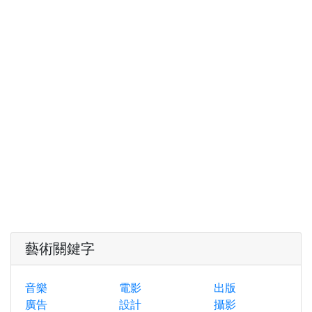
藝術關鍵字
音樂
電影
出版
廣告
設計
攝影