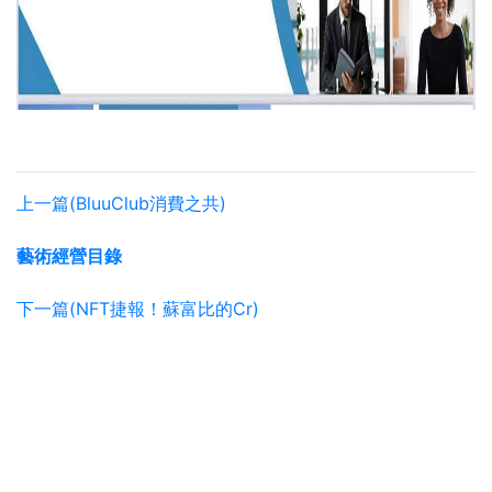
上一篇(BluuClub消費之共)
藝術經營目錄
下一篇(NFT捷報！蘇富比的Cr)