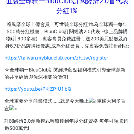
世襲全球獨一BluuClub訂閱經濟2.0首代表
分紅1%
將風靡全球上億會員，可世襲全球分紅1%為全球獨一每年
500萬分紅機會，BluuClub訂閱經濟2.0代表 -線上品牌購
物(計600多種)，賓客會員免費註冊，送200美元點數及終
身6,7折品牌購物優惠,成為分紅會員，先賓客免費註冊網址:
https://taiwan.mybluuclub.com/zh_tw/register
☆全球獨一BluuClub訂閱經濟藍點福利模式引導全球創新
的共享經濟與你深相關的價值!
https://youtu.be/PK-ZP-U1lbQ
全球重要分享商業模式……就是今天晚上
重磅大利多官
宣
訂閱經濟2.0創新模式輕鬆達到年度分紅資格 每年可領取超
過500萬元!