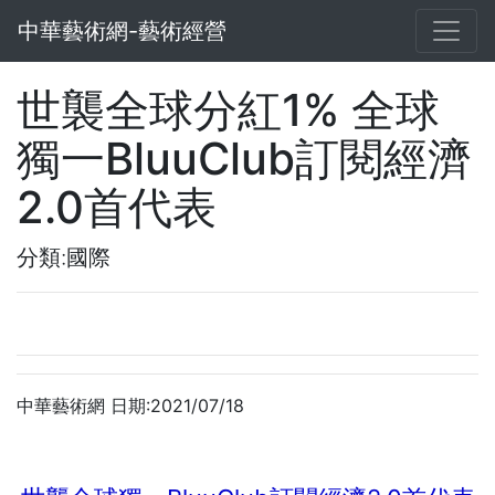
中華藝術網-藝術經營
世襲全球分紅1% 全球
獨一BluuClub訂閱經濟
2.0首代表
分類:國際
中華藝術網 日期:2021/07/18