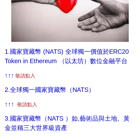
1.國家寶藏幣 (NATS) 全球獨一價值於ERC20
Token in Ethereum （以太坊）數位金融平台
↑↑↑
敬請點入
2.全球獨一國家寶藏幣（NATS）
↑↑↑
敬請點入
3.國家寶藏幣（NATS ）如,藝術品與土地、黃
金並稱三大世界級資產