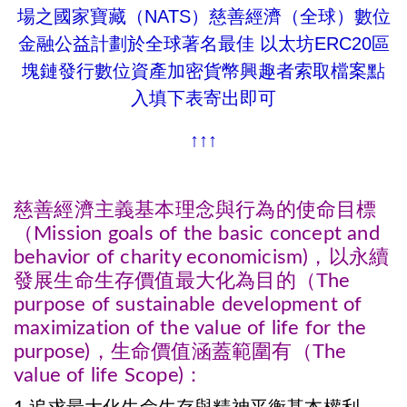
場之國家寶藏（NATS）
慈善經濟（全球）數位
金融公益計劃
於全球著名最佳 以太坊ERC20區
塊鏈發行數位資產加密貨幣興趣者索取檔案點
入填下表寄出即可
↑↑↑
慈善經濟主義基本理念與行為的使命
目標
（M
ission goals
of the basic concept and
behavior of charity economicism)，以永續
發展生命生存價值最大化為目的（The
purpose of sustainable development of
maximization of the value of life for the
purpose)，生命價值
涵蓋範圍有
（The
value of life
Scope
)：