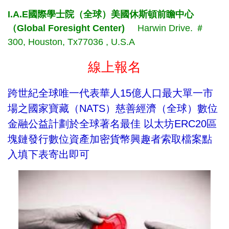
I.A.E國際學士院（全球）美國休斯頓前瞻中心
（Global Foresight Center)
Harwin Drive. ＃
300, Houston, Tx77036 , U.S.A
線上報名
跨世紀全球唯一代表華人15億人口最大單一市
場之國家寶藏（NATS）慈善經濟（全球）數位
金融公益計劃於全球著名最佳 以太坊ERC20區
塊鏈發行數位資產加密貨幣興趣者索取檔案點
入填下表寄出即可