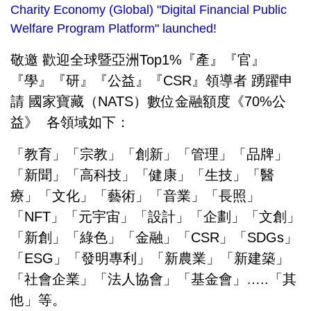
Charity Economy (Global) "Digital Financial Public
Welfare Program Platform" launched!
敬邀 歡迎全球暨亞洲Top1%『產』『官』
『學』『研』『公益』『CSR』領導者 踴躍申
請 國家寶藏（NATS）數位金融額度《70%公
益》 各領域如下：
「教育」「宗教」「創新」「管理」「品牌」
「新聞」「高科技」「健康」「生技」「醫
療」「文化」「藝術」「音業」「長照」
「NFT」「元宇宙」「設計」「企劃」「文創」
「新創」「綠色」「金融」「CSR」「SDGs」
「ESG」「發明專利」「新農業」「新建築」
「社會企業」「法人協會」「基金會」…..「其
他」等。