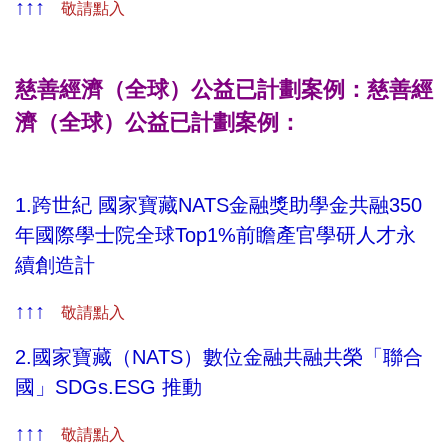
↑↑↑
敬請點入
慈善經濟（全球）公益已計劃案例：慈善經
濟（全球）公益已計劃案例：
1.跨世紀 國家寶藏NATS金融獎助學金共融350
年國際學士院全球Top1%前瞻產官學研人才永
續創造計
↑↑↑
敬請點入
2.國家寶藏（NATS）數位金融共融共榮「聯合
國」SDGs.ESG 推動
↑↑↑
敬請點入