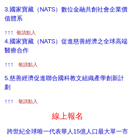
3.國家寶藏（NATS）數位金融共創社會企業價
值體系
↑↑↑
敬請點入
4.國家寶藏（NATS）促進慈善經濟之全球高端
醫療合作
↑↑↑
敬請點入
5.慈善經濟促進聯合國科教文組織產學創新計
劃
↑↑↑
敬請點入
線上報名
跨世紀全球唯一代表華人15億人口最大單一市