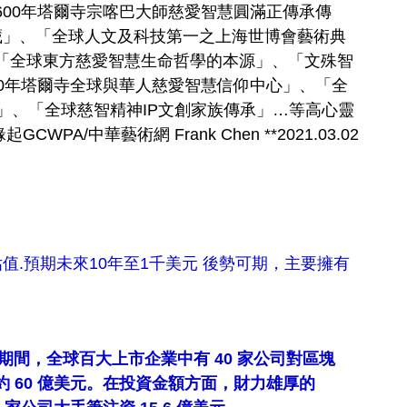
00年塔爾寺宗喀巴大師慈愛智慧圓滿正傳承傳
藏」、「全球人文及科技第一之上海世博會藝術典
「全球東方慈愛智慧生命哲學的本源」、「文殊智
0年塔爾寺全球與華人慈愛智慧信仰中心」、「全
」、「全球慈智精神IP文創家族傳承」…等高心靈
A/中華藝術網 Frank Chen **2021.03.02
估值.預期未來10年至1千美元 後勢可期，主要擁有
月期間，全球百大上市企業中有 40 家公司對區塊
 60 億美元。在投資金額方面，財力雄厚的