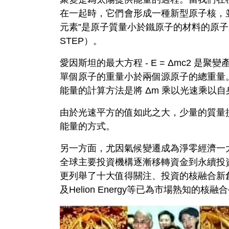
在一起時，它們會形成一種新型原子核，並
元素”是原子質量小於鐵原子的材料的原
STEP）。
愛因斯坦的最大方程 - E = Δmc2 
單個原子的重量小於兩個源原子的總重量。這種
能量的計算方法是將 Δm 乘以光速乘以自身（c2
由於光速平方的值如此之大，少量的質量損
能量的方式。
另一方面，尤因氣候變遷成為淨零經濟一
全球主要投資機構逐漸移轉資金到永續投
更列舉了十大值得關注、投資的核融合新創公司名單，
及Helion Energy等已為市場熟知的核融