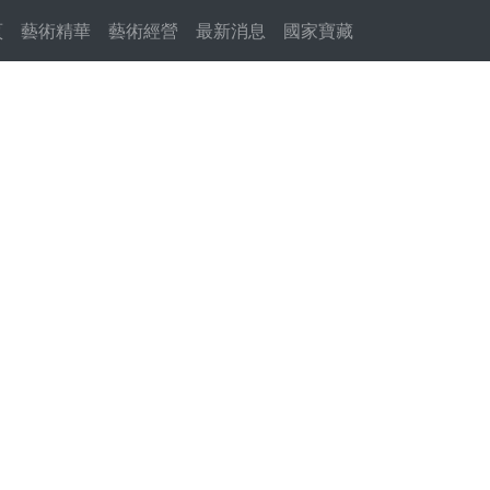
頁
(current)
藝術精華
藝術經營
最新消息
國家寶藏