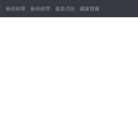
頁
(current)
藝術精華
藝術經營
最新消息
國家寶藏