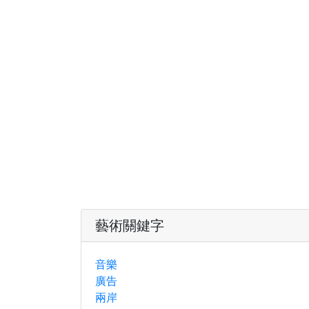
藝術關鍵字
音樂
廣告
兩岸