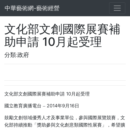
中華藝術網-藝術經營
文化部文創國際展賽補
助申請 10月起受理
分類:政府
10
文化部文創國際展賽補助申請
月起受理
2014
9
16
國立教育廣播電台
–
年
月
日
鼓勵文創領域優秀人才及事業單位，參與國際展覽競賽，文
化部持續推動「獎助參與文化創意類國際性展賽」，希望擴