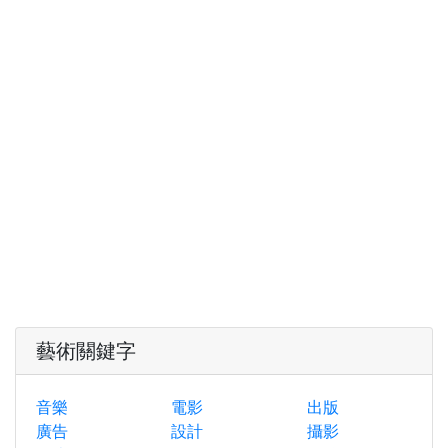
藝術關鍵字
音樂
電影
出版
廣告
設計
攝影