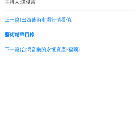
主持人:陳俊吉
上一篇(巴西藝術市場行情看俏)
藝術精華目錄
下一篇(台灣音樂的永恆資產-福爾)