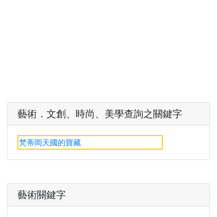
藝術．文創、時尚、美學查詢之關鍵字
梵蒂岡天國的寶藏
藝術關鍵字