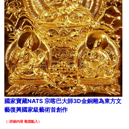
國家寶藏NATS 宗喀巴大師3D金銅雕為東方文
藝復興國家級藝術首創作
（↑詳細內容 敬請點入）