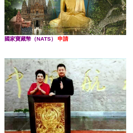
國家寶藏幣（NATS）
申請