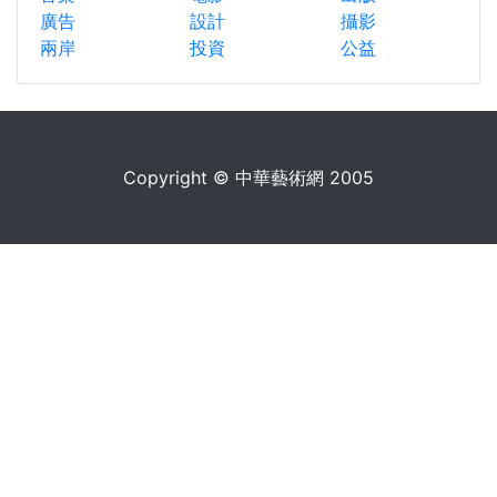
廣告
設計
攝影
兩岸
投資
公益
Copyright © 中華藝術網 2005