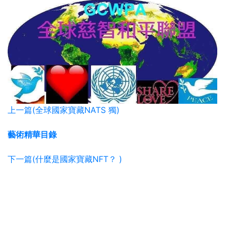
上一篇(全球國家寶藏NATS 獨)
藝術精華目錄
下一篇(什麼是國家寶藏NFT？ )