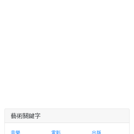
藝術關鍵字
音樂
電影
出版