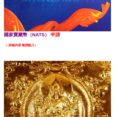
國家寶藏幣（NATS）
申請
（↑詳細內容 敬請點入）