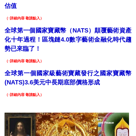
估值
（↑詳細內容 敬請點入）
全球第一個國家寶藏幣（NATS）顛覆藝術資產
化十年過程！區塊鏈4.0數字藝術金融化時代趨
勢已來臨了！
（↑詳細內容 敬請點入）
全球第一個國家級藝術寶藏發行之國家寶藏幣
(NATS)3.6美元中長期底部價格形成
（↑詳細內容 敬請點入）