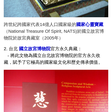
跨世紀
跨國家
代表14億人口國家級的
國家心靈寶藏
（National Treasure Of Spirit, NATS)於
國立故宮博
物院於故宮典藏室（2005年）
2. 台北
國立故宮博物院
官方永久典藏：
- 將此文物為國立台北故宮博物院的官方永久收
藏，賦予了它極高的國家級文化和歷史傳承價值。