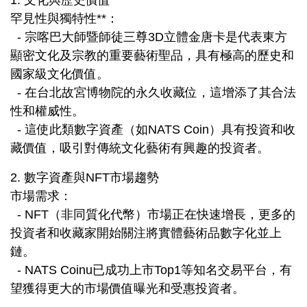
罕見性與獨特性**：
- 宗喀巴大師暨師徒三尊3D立體金唐卡是代表東方
顯密文化及宗教的重要藝術聖品，具有極高的歷史和
國家級文化價值。
- 在台北故宮博物院的永久收藏位，這增添了其合法
性和權威性。
- 這使此類數字資產（如NATS Coin）具有投資和收
藏價值，吸引對傳統文化藝術有興趣的投資者。
2. 數字資產與NFT市場趨勢
市場需求：
- NFT（非同質化代幣）市場正在快速增長，更多的
投資者和收藏家開始關注將實體藝術品數字化並上
鏈。
- NATS Coinu已成功上市Top1等知名交易平台，有
望獲得更大的市場價值曝光和受惠投資者。