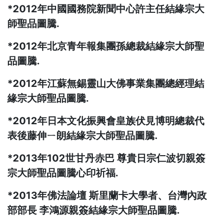
*2012年中國國務院新聞中心許主任結緣宗大
師聖品圖騰.
*2012年北京青年報集團孫總裁結緣宗大師聖
品圖騰.
*2012年江蘇無錫靈山大佛事業集團總經理結
緣宗大師聖品圖騰.
*2012年日本文化振興會皇族伏見博明總裁代
表後藤伸ㄧ朗結緣宗大師聖品圖騰.
*2013年102世甘丹赤巴 尊貴日宗仁波切親簽
宗大師聖品圖騰心印祈福.
*2013年佛法論壇 斯里蘭卡大學者、台灣內政
部部長 李鴻源親簽結緣宗大師聖品圖騰.