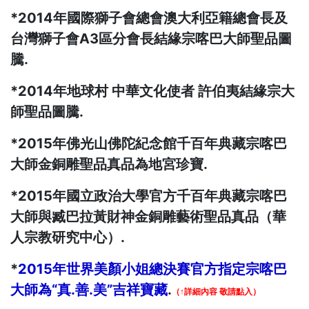
*2014年國際獅子會總會澳大利亞籍總會長及
台灣獅子會A3區分會長結緣宗喀巴大師聖品圖
騰.
*2014年地球村 中華文化使者 許伯夷結緣宗大
師聖品圖騰.
*2015年佛光山佛陀紀念館千百年典藏宗喀巴
大師金銅雕聖品真品為地宮珍寶.
*2015年國立政治大學官方千百年典藏宗喀巴
大師與臧巴拉黃財神金銅雕藝術聖品真品（華
人宗教研究中心）.
*
2015年世界美顏小姐總決賽官方指定宗喀巴
大師為“真.善.美”吉祥寶藏
.
（↑詳細內容 敬請點入）