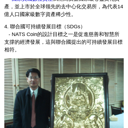
產，並
上市於全球领先的去中心化交易所，為代表14
億人口國家級數字資產稀少性。
4. 聯合國可持續發展目標（SDGs）
- NATS Coin的設計目標之一是促進慈善和智慧所
支撐的經濟發展，這與聯合國提出的可持續發展目標
相符。