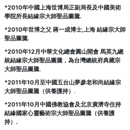
*2010年中國上海世博局正副局長及中國美術
學院所長結緣宗大師聖品圖騰.
*2010年世博之父 蔣一成博士,上海 結緣宗大師
聖品圖騰.
*2010年12月中華文化總會圓山開會 馬英九總
統結緣宗大師聖品圖騰，為台灣總統府典藏宗
大師聖品圖騰.
*2011年10月至中國五台山夢參老和尚結緣宗
大師聖品圖騰（供養護持）
.
*2011年10月中國佛教協會及北京廣濟寺住持
結緣國家心靈藝術宗大師聖品圖騰（供養護
持）.