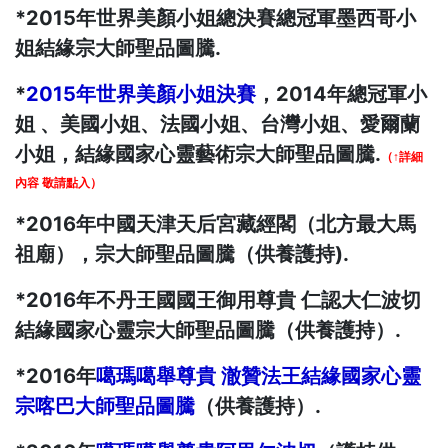
*2015年世界美顏小姐總決賽總冠軍墨西哥小
姐結緣宗大師聖品圖騰.
*
2015年世界美顏小姐決賽
，2014年總冠軍小
姐 、美國小姐、法國小姐、台灣小姐、愛爾蘭
小姐，結緣國家心靈藝術宗大師聖品圖騰.
（↑詳細
內容 敬請點入）
*2016年中國天津天后宮藏經閣（北方最大馬
祖廟），宗大師聖品圖騰（供養護持).
*2016年不丹王國國王御用尊貴 仁認大仁波切
結緣國家心靈宗大師聖品圖騰（供養護持）.
*2016年
噶瑪噶舉尊貴 澈贊法王結緣國家心靈
宗喀巴大師聖品圖騰
（供養護持）.