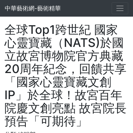
中華藝術網-藝術精華
全球Top1跨世紀 國家
心靈寶藏（NATS)於國
立故宮博物院官方典藏
20周年紀念，回饋共享
「國家心靈寶藏文創
IP」於全球！故宮百年
院慶文創亮點 故宮院長
預告「可期待」