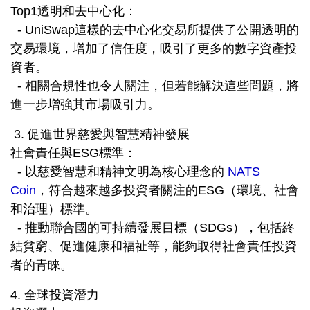
Top1透明和去中心化：
- UniSwap這樣的去中心化交易所提供了公開透明的
交易環境，增加了信任度，吸引了更多的數字資產投
資者。
- 相關合規性也令人關注，但若能解決這些問題，將
進一步增強其市場吸引力。
3. 促進世界慈愛與智慧精神發展
社會責任與ESG標準：
- 以慈愛智慧和精神文明為核心理念的
NATS
Coin
，符合越來越多投資者關注的ESG（環境、社會
和治理）標準。
- 推動聯合國的可持續發展目標（SDGs），包括終
結貧窮、促進健康和福祉等，能夠取得社會責任投資
者的青睞。
4. 全球投資潛力