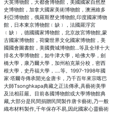
大英博物館，大都會博物館，美國國家自然歷
史博物館，加拿大國家美術博物館，澳洲維多
利亞博物館，俄羅斯歷史博物館,印度國家博物
館，日本東京博物館﹝缺﹞，法國羅浮宮
﹝缺﹞，德國國家博物館，北京故宮博物館,蒙
古國家博物館，荷蘭世界文化國家博物館，美
國國會圖書館，美國費城博物館…等及全球十大
排名大學博物館，如牛津大學，哈佛大學，劍
橋大學，康乃爾大學，加州柏克萊分校，密西
根大學，史丹福大學，….等。1997-1998年國
家‧塔爾寺傳承開光金唐卡，乃千百年來宗喀巴
大師Tsonghkapa典藏之正法傳承,具藝術美學
及法相莊嚴。目前各國博物館或大學博物館典
藏,大部分是民間捐贈民間製作唐卡藝術,乃一般
織布材料製作,千年保存不易,因此國家心靈藝術