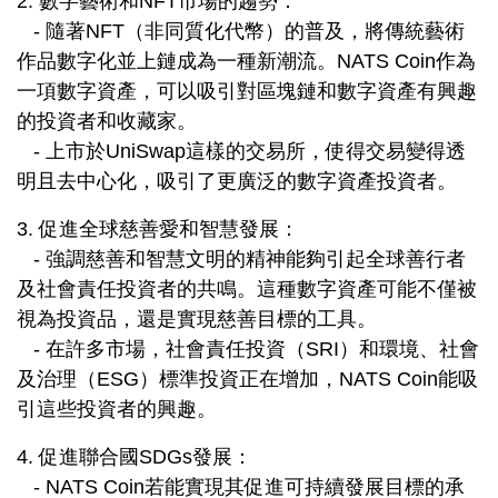
2. 數字藝術和NFT市場的趨勢：
- 隨著NFT（非同質化代幣）的普及，將傳統藝術
作品數字化並上鏈成為一種新潮流。NATS Coin作為
一項數字資產，可以吸引對區塊鏈和數字資產有興趣
的投資者和收藏家。
- 上市於UniSwap這樣的交易所，使得交易變得透
明且去中心化，吸引了更廣泛的數字資產投資者。
3. 促進全球慈善愛和智慧發展：
- 強調慈善和智慧文明的精神能夠引起全球善行者
及社會責任投資者的共鳴。這種數字資產可能不僅被
視為投資品，還是實現慈善目標的工具。
- 在許多市場，社會責任投資（SRI）和環境、社會
及治理（ESG）標準投資正在增加，NATS Coin能吸
引這些投資者的興趣。
4. 促進聯合國SDGs發展：
- NATS Coin若能實現其促進可持續發展目標的承