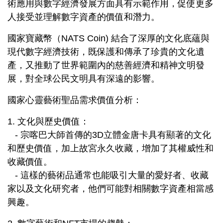
術應用與數字經濟發展方面具有示範作用，促使更多
人接受並理解數字資產的價值和潛力。
國家寶藏幣（NATS Coin) 結合了深厚的文化底蘊與
現代數字經濟技術，既保護和傳承了珍貴的文化遺
產，又推動了世界範圍內的慈善經濟和精神文明發
展，對全球公民文明具有深遠的影響。
國家心靈藝術聖品需求價值分析：
1. 文化與歷史價值：
- 宗喀巴大師首傳的3D立體金唐卡具有顯著的文化
和歷史價值，加上故宮永久收藏，增加了其權威性和
收藏價值。
- 這樣的藝術品通常也能吸引大量的愛好者、收藏
家以及文化研究者，他們可能對相關數字資產相當感
興趣。