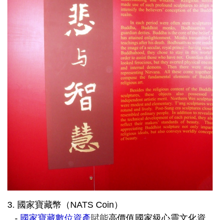
3. 國家寶藏幣（NATS Coin）
-
國家寶藏數位資產
賦能
高價值國家級心靈文化資