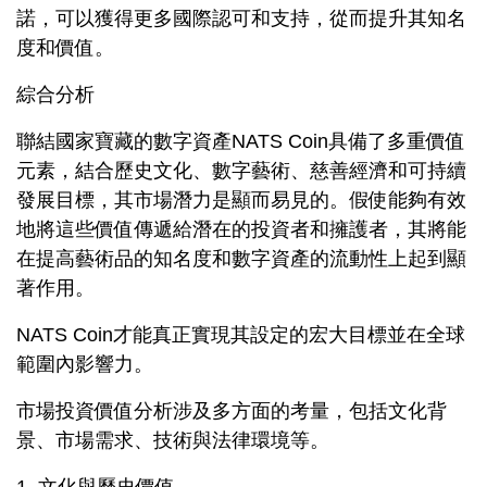
諾，可以獲得更多國際認可和支持，從而提升其知名
度和價值。
綜合分析
聯結國家寶藏的數字資產NATS Coin具備了多重價值
元素，結合歷史文化、數字藝術、慈善經濟和可持續
發展目標，其市場潛力是顯而易見的。假使能夠有效
地將這些價值傳遞給潛在的投資者和擁護者，其將能
在提高藝術品的知名度和數字資產的流動性上起到顯
著作用。
NATS Coin才能真正實現其設定的宏大目標並在全球
範圍內影響力。
市場投資價值分析涉及多方面的考量，包括文化背
景、市場需求、技術與法律環境等。
1. 文化與歷史價值