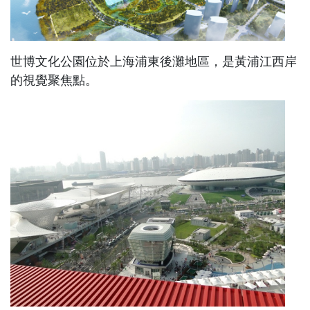
世博文化公園位於上海浦東後灘地區，是黃浦江西岸
的視覺聚焦點。