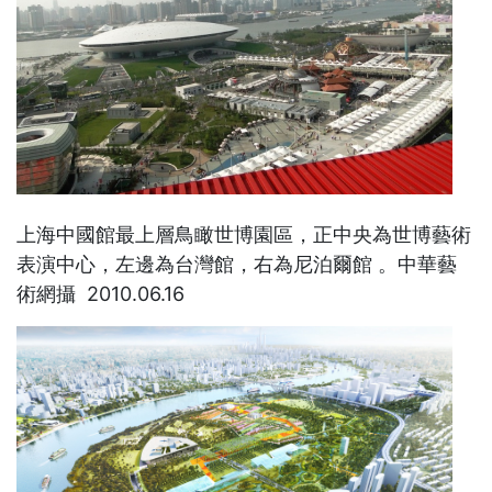
上海中國館最上層鳥瞰世博園區，正中央為世博藝術
表演中心，左邊為台灣館，右為尼泊爾館 。中華藝
術網攝 2010.06.16