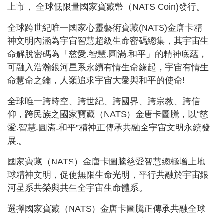
上市， 全球低限量國家寶藏幣（NATS Coin)發行。
全球跨世紀唯一國家心靈藝術寶藏(NATS)金唐卡精
神文明內涵為宇宙智慧超級生命密碼總集，其宇宙生
命解脫密碼為「慈愛.智慧.圓滿.和平」的精神底蘊，
可融入浩瀚銀河星系永續有情生命緣起，宇宙有情生
命慧命之鑰，人類追求宇宙大愛與和平的使命!
全球唯一跨時空、跨世紀、跨國界、跨宗教、跨信
仰，跨民族之國家寶藏（NATS）金唐卡圖騰，以“慈
愛.智慧.圓滿.和平”精神正傳承共融全宇宙文明永續發
展.。
國家寶藏（NATS）金唐卡圖騰慈愛智慧總極增上地
球精神文明，促使無限生命光明，平行共融於宇宙銀
河星系共榮與共生全宇宙生命體系。
選擇國家寶藏（NATS）金唐卡圖騰正傳承共融全球