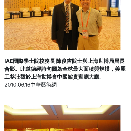
IAE國際學士院校務長 陳俊吉院士與上海世博局局長
合影。此道德經詩句圖為全球最大面積與規模，美麗
工整壯觀於上海世博會中國館貴賓廳大廳。
2010.06.16中華藝術網