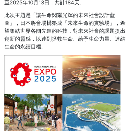
至2025年10月13日，共計184天。
此次主題是「讓生命閃耀光輝的未來社會設計藍
圖」，日本將會場構築成「未來生命的實驗場」，希
望集結世界各國先進的科技，對未來社會的課題提出
創新的靈感，以達到拯救生命、給予生命力量、連結
生命的永續目標。