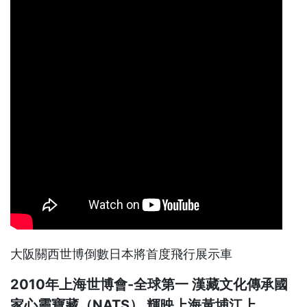
大阪關西世博倒數日本將首度飛行展示車
2010年上海世博會-全球第一 漢藏文化傳承國
家心靈寶藏（NATS） 輝映上海黃埔江上