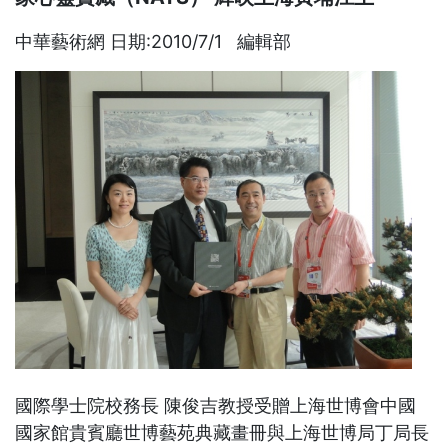
中華藝術網 日期:2010/7/1 編輯部
國際學士院校務長 陳俊吉教授受贈上海世博會中國
國家館貴賓廳世博藝苑典藏畫冊與上海世博局丁局長