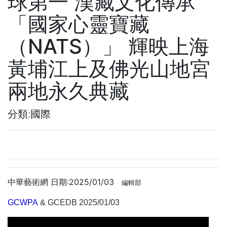
球第一 漢藏文化傳承
「國家心靈寶藏
（NATS）」 輝映上海
黃埔江上及佛光山地宮
兩地永久典藏
分類:國際
中華藝術網 日期:2025/01/03
編輯部
GCWPA
& GCEDB
2025/01/03