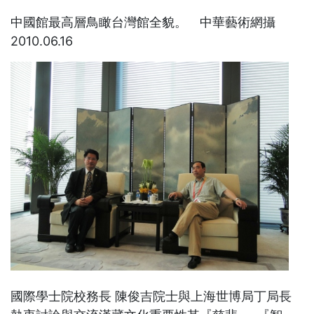
中國館最高層鳥瞰台灣館全貌。 中華藝術網攝
2010.06.16
國際學士院校務長 陳俊吉院士與上海世博局丁局長