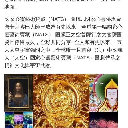
地面。
國家心靈藝術寶藏（NATS） 圖騰...國家心靈傳承金
唐卡宗喀巴大師已成為有史以來，全球第一幅國家心
靈藝術寶藏（NATS） 圖騰至太空菩薩行之大菩薩圖
騰且停留最久，全球共同分享- 全人類有史以來， 五
大太空宇宙強國之中，全球唯一且首創（次）中國航
太（太空）國家心靈藝術寶藏（NATS）圖騰傳承之
精神文化與宇宙共融！