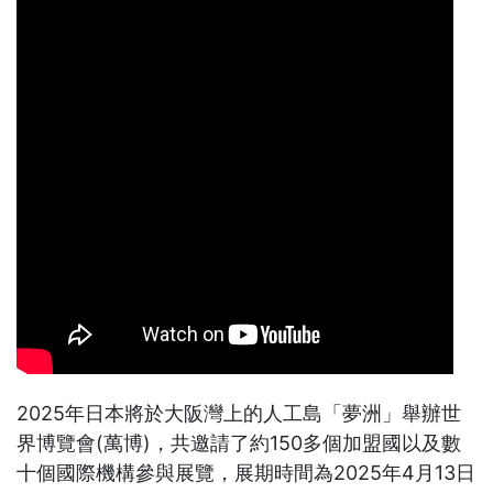
2025年日本將於大阪灣上的人工島「夢洲」舉辦世
界博覽會(萬博)，共邀請了約150多個加盟國以及數
十個國際機構參與展覽，展期時間為2025年4月13日