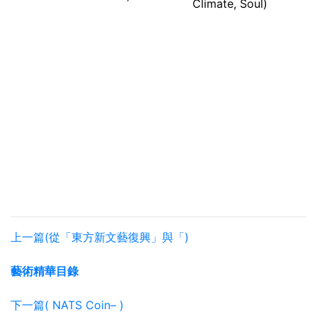
Climate, Soul)
上一篇(從「東方新文藝復興」與「)
藝術精華目錄
下一篇( NATS Coin– )