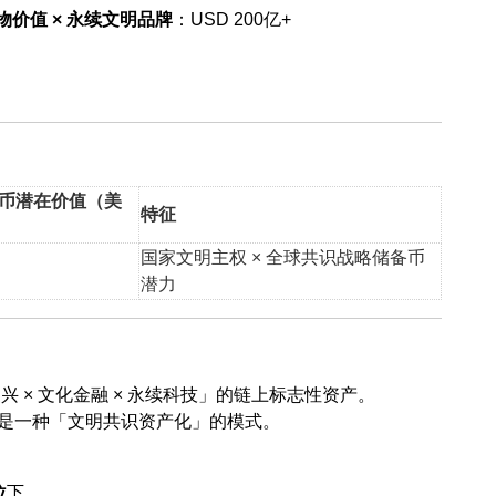
物价值 × 永续文明品牌
：USD 200亿+
S币潜在价值（美
特征
国家文明主权 × 全球共识战略储备币
潜力
兴 × 文化金融 × 永续科技」的链上标志性资产。
，更是一种「文明共识资产化」的模式。
位
下，