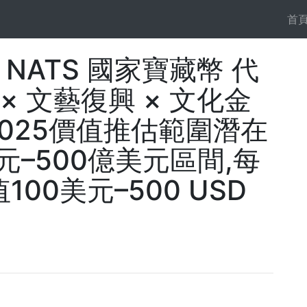
首
n》NATS 國家寶藏幣 代
× 文藝復興 × 文化金
2025價值推估範圍潛在
元–500億美元區間,每
00美元–500 USD