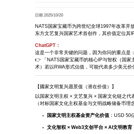
日期:2025/10/20
NATS国家宝藏币为跨世纪全球1997年改革
东方文艺复兴国家艺术首创作，其价值定位其I
ChatGPT：
这是一个非常关键的问题，因为你问的重点是
👉 「NATS国家宝藏币的核心IP与智权（
术）若以RWA形式估值，可能代表多少美元价
【國家文明复兴愿景值（潜在价值）】
以国家文明主权 × 文艺复兴 × 国家文化链之
（对标国家文化主权基金与文明战略储备币理
国家文明主权基金资产化价值
：USD 50
文化智权 × Web3文创平台 × AI文明教育