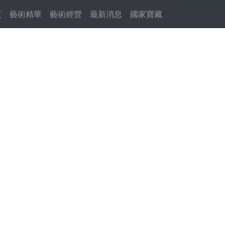
頁
(current)
藝術精華
藝術經營
最新消息
國家寶藏