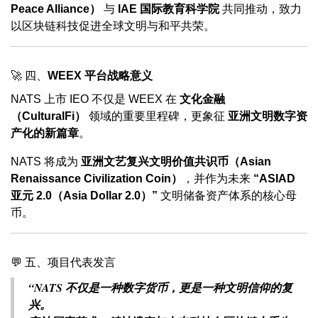
Peace Alliance）
与
IAE 国际教育科学院
共同推动，致力
以区块链科技促进全球文明与和平共荣。
🚀 四、
WEEX 平台战略意义
NATS 上市 IEO 不仅是 WEEX 在
文化金融
（CulturalFi）
领域的重要里程碑，更象征
亚洲文明数字资
产化的新篇章
。
NATS 将成为
亚洲文艺复兴文明价值共识币（Asian
Renaissance Civilization Coin）
，并作为未来
“ASIAD
亚元 2.0（Asia Dollar 2.0）”
文明储备资产体系的核心母
币。
💬 五、项目代表发言
“NATS 不仅是一种数字货币，更是一种文明信仰的复
兴。