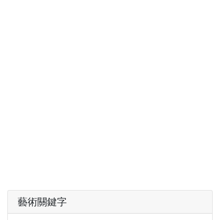
藝術關鍵字