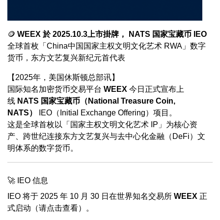
🪙
WEEX 於 2025.10.3上市掛牌， NATS 国家宝藏币 IEO
全球首枚「
China中国国家主权
文明文化艺术 RWA」数字
货币，东方文艺复兴新纪元首代表
【2025年，美国休斯顿总部讯】
国际知名加密货币交易平台
WEEX
今日正式宣布上
线
NATS 国家宝藏币（National Treasure Coin,
NATS）
IEO（Initial Exchange Offering）项目。
这是全球首枚以「国家主权文明文化艺术 IP」为核心资
产、跨世纪连接东方文艺复兴与去中心化金融（DeFi）文
明体系的数字货币。
🚀 IEO 信息
IEO 将于 2025 年 10 月 30 日在世界知名交易所
WEEX
正
式启动（请点击查看）。