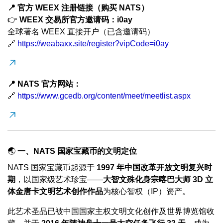
📍 官方 WEEX 注册链接（购买 NATS）
👉
WEEX 交易所官方邀请码：i0ay
全球著名 WEEX 直接开户（已含邀请码）
🔗
https://weabaxx.site/register?vipCode=i0ay
📍 NATS 官方网站：
🔗
https://www.gcedb.org/content/meet/meetlist.aspx
🌏
一、NATS 国家宝藏币的文明定位
NATS 国家宝藏币起源于
1997 年中国改革开放文明复兴时
期
，以国家级艺术珍宝——
大智文殊化身宗喀巴大师 3D 立
体金唐卡文明艺术创作作品
为核心智权（IP）资产。
此艺术圣品已被中国国家主权文明文化创作及世界博览馆收