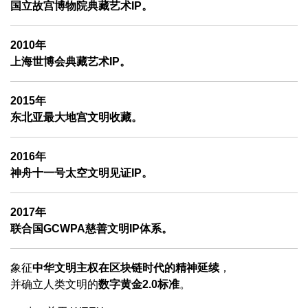
国立故宫博物院典藏艺术IP。
2010年
上海世博会典藏艺术IP。
2015年
东北亚最大地宫文明收藏。
2016年
神舟十一号太空文明见证IP。
2017年
联合国GCWPA慈善文明IP体系。
象征
中华文明主权在区块链时代的精神延续
，
并确立人类文明的
数字黄金2.0标准
。