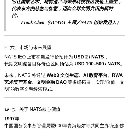
它让国家艺术、精神遗产与未来科技在区块链上重生，
代表东方的慈悲与智慧，迈向全球文明共识的新时
代。
”
——
Frank Chen（GCWPA 主席／NATS 创始发起人）
📈 六、市场与未来展望
NATS IEO 上市初期发行价预计为
USD 2 / NATS
，
长期文明储备目标价位区间预估为
USD 100–500 / NATS
。
未来，NATS 将通过
Web3 文创生态、AI 教育平台、RWA
艺术资产基金、文明金融 DAO
等多维拓展，实现“价值＝文
明”的数字文明经济模式。
📜 七、关于 NATS核心價值
1997年
中国国务院事务管理局暨600年青海塔尔寺共同主办“纪念佛