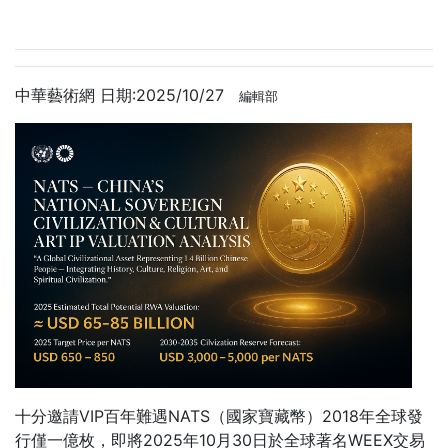
中華藝術網 日期:2025/10/27
編輯部
十分邀請VIP百年難遇NATS（國家寶藏幣）2018年全球發
行僅一億枚，即將2025年10月30日於全球著名WEEX交易