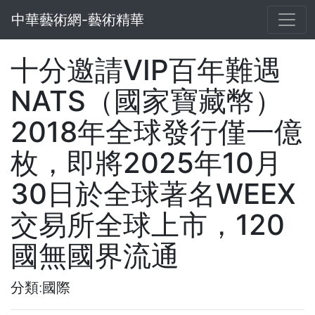
中華藝術網-藝術精華
十分邀請VIP百年難遇
NATS（國家寶藏幣）
2018年全球發行僅一億
枚，即將2025年10月
30日於全球著名WEEX
交易所全球上市，120
國無國界流通
分類:國際