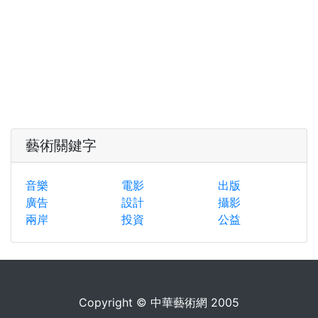
藝術關鍵字
音樂
電影
出版
廣告
設計
攝影
兩岸
投資
公益
Copyright © 中華藝術網 2005