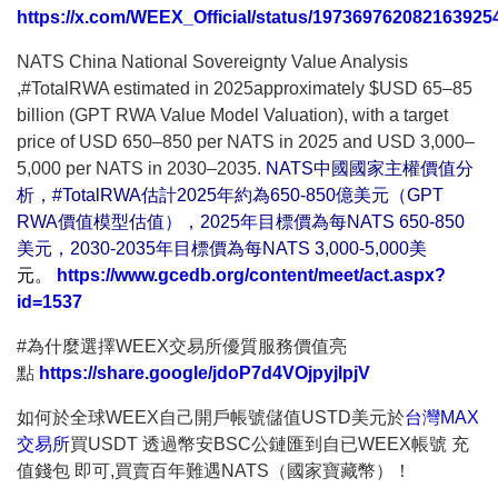
https://x.com/WEEX_Official/status/197369762082163925
NATS China National Sovereignty Value Analysis
,#TotalRWA estimated in 2025approximately $USD 65–85
billion (GPT RWA Value Model Valuation), with a target
price of USD 650–850 per NATS in 2025 and USD 3,000–
5,000 per NATS in 2030–2035.
NATS中國國家主權價值分
析，#TotalRWA估計2025年約為650-850億美元（GPT
RWA價值模型估值），2025年目標價為每NATS 650-850
美元，2030-2035年目標價為每NATS 3,000-5,000美
元。
https://www.gcedb.org/content/meet/act.aspx?
id=1537
#為什麼選擇WEEX交易所優質服務價值亮
點
https://share.google/jdoP7d4VOjpyjlpjV
如何於全球WEEX自己開戶帳號儲值USTD美元於
台灣MAX
交易所
買USDT 透過幣安BSC公鏈匯到自已WEEX帳號 充
值錢包 即可,買賣百年難遇NATS（國家寶藏幣）！