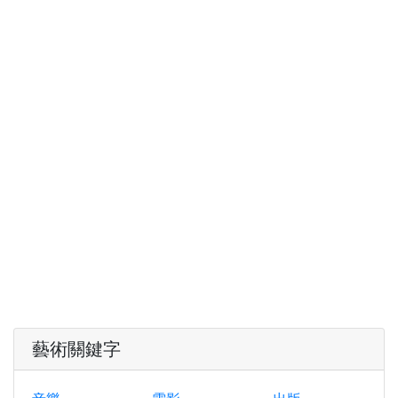
藝術關鍵字