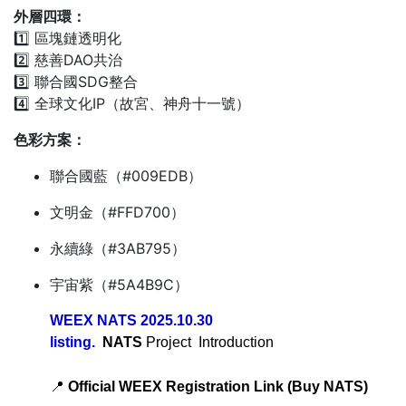
外層四環：
1️⃣ 區塊鏈透明化
2️⃣ 慈善DAO共治
3️⃣ 聯合國SDG整合
4️⃣ 全球文化IP（故宮、神舟十一號）
色彩方案：
聯合國藍（#009EDB）
文明金（#FFD700）
永續綠（#3AB795）
宇宙紫（#5A4B9C）
WEEX NATS 2025.10.30
listing.
NATS
Project Introduction
📍
Official WEEX Registration Link (Buy NATS)