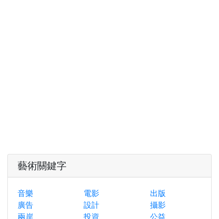
藝術關鍵字
音樂
電影
出版
廣告
設計
攝影
兩岸
投資
公益