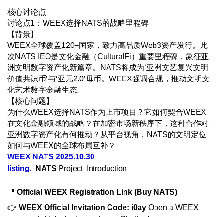
核心讨论点
讨论点1：WEEX选择NATS的战略里程碑
【背景】
WEEX全球覆盖120+国家，致力高品质Web3资产发行。此
次NATS IEO是文化金融（CulturalFi）重要里程碑，象征亚
洲文明数字资产化新篇章。NATS将成为‘亚洲文艺复兴文明
价值共识币’与‘亚元2.0’母币。WEEX强调合规，推动文明文
化艺术数字金融生态。
【核心问题】
为什么WEEX选择NATS作为上市项目？它如何契合WEEX
在文化金融领域的战略？在加密市场新秩序下，这种合作对
亚洲数字资产化有何推动？从平台视角，NATS的文明定位
如何与WEEX的全球布局互补？
WEEX NATS 2025.10.30
listing.
NATS
Project Introduction
📍
Official WEEX Registration Link (Buy NATS)
👉
WEEX Official Invitation Code: i0ay
Open a WEEX