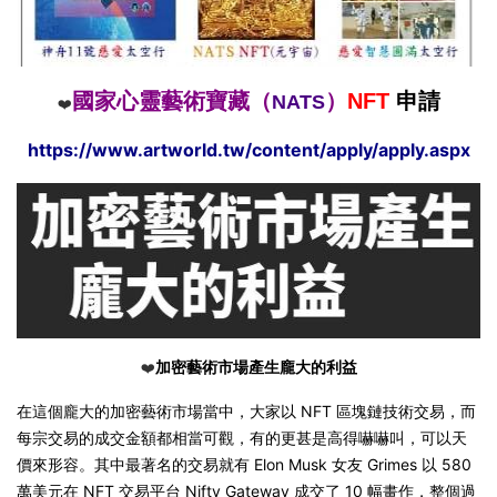
國家心靈藝術寶藏（
）
NFT
申請
NATS
❤️
https://www.artworld.tw/content/apply/apply.aspx
加密藝術市場產生龐大的利益
❤️
在這個龐大的加密藝術市場當中，大家以 NFT 區塊鏈技術交易，而
每宗交易的成交金額都相當可觀，有的更甚是高得嚇嚇叫，可以天
價來形容。其中最著名的交易就有 Elon Musk 女友 Grimes 以 580
萬美元在 NFT 交易平台 Nifty Gateway 成交了 10 幅畫作，整個過