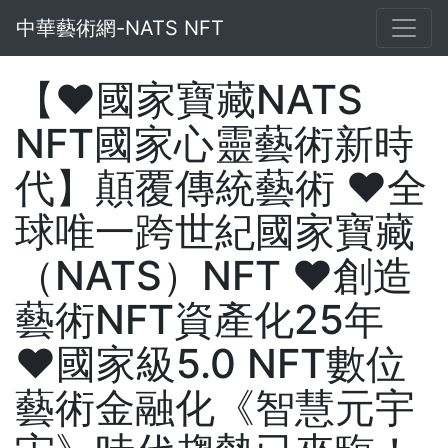
中華藝術網-NATS NFT
【❤️國家寶藏NATS
NFT國家心靈藝術新時
代】顛覆傳統藝術 ❤️全
球唯一跨世紀國家寶藏
（NATS）NFT ❤️創造
藝術NFT資產化25年
❤️國家級5.0 NFT數位
藝術金融化《智慧元宇