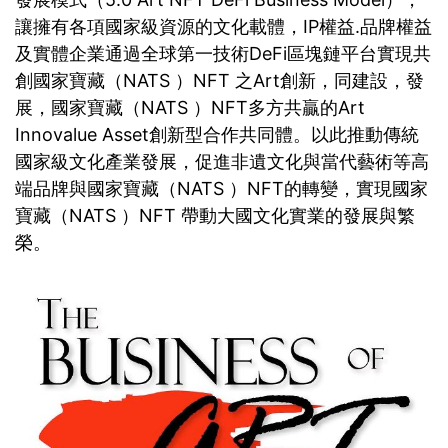
讓擁有各項國家級資源的文化載體，IP權益.品牌權益
及實體企業通過全球第一技術DeFi區塊鏈平台實現共
創國家寶藏（NATS ）NFT 之Art創新，同建設，發
展，國家寶藏（NATS ）NFT多方共贏的Art
Innovalue Asset創新型合作共同體。以此推動傳統
國家級文化產業發展，促進非遺文化與當代藝術等高
端品牌與國家寶藏（NATS ）NFT的轉變，實現國家
寶藏（NATS ）NFT 帶動大國文化實業的發展與繁
榮。