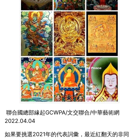
聯合國總部緣起GCWPA/文交聯合/中華藝術網
2022.04.04
如果要挑選2021年的代表詞彙，最近紅翻天的非同