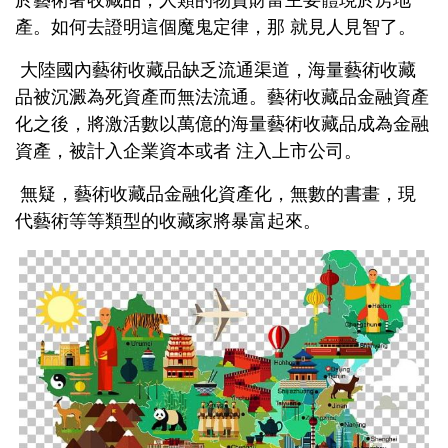
產。如何去證明這個魔鬼定律，那 就見人見智了。
大陸國內藝術收藏品缺乏流通渠道，海量藝術收藏
品被沉澱為死資產而無法流通。藝術收藏品金融資產
化之後，將激活數以萬億的海量藝術收藏品成為金融
資產，被計入企業資本或者 注入上市公司。
無疑，藝術收藏品金融化資產化，無數的書畫，現
代藝術等等類型的收藏家將暴富起來。