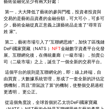
藝術金融化至少有兩大好處：
第一，大大降低了藝術的參與門檻，投資者投資與
交易的是藝術品資產的金融份額，可大可小，可多可
少，藝術金融從真正意義上讓藝術品走進了“尋常百
姓 家“。
第二，藝術市場引入了“互聯網思維”，加快了區塊鏈
DeFi國家寶藏（NATS ）
NFT
金融數字資產平台化發
展。互聯網化後，在傳統畫廊（一級市場），拍賣公
司（二級市場）之上，誕生了一個全新的交易平台。
這個平台的規則是互聯網化的，即：線上終端，自
由買賣，大數據系統管理，形成了一套全新的評估定
價機制，而且“滑鼠說了算”的機制，使整個交易過程
更透明， 更公正。
從這個角度說，全球首個於乙太坊DeFi國家寶藏
（NATS ）NFT藝術金融是互聯網思維在藝術產業上