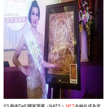
03.藝術DeFi國家寶藏（NATS ）
NFT
金融化成為資