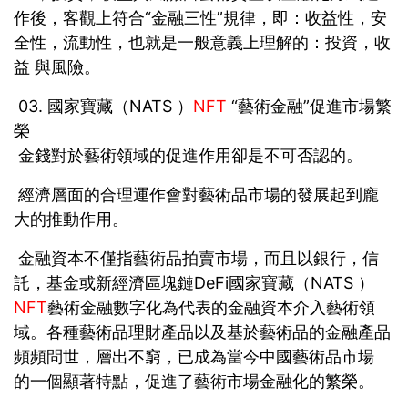
作後，客觀上符合“金融三性”規律，即：收益性，安
全性，流動性，也就是一般意義上理解的：投資，收
益 與風險。
03. 國家寶藏（NATS ）
NFT
“藝術金融”促進市場繁
榮
金錢對於藝術領域的促進作用卻是不可否認的。
經濟層面的合理運作會對藝術品市場的發展起到龐
大的推動作用。
金融資本不僅指藝術品拍賣市場，而且以銀行，信
託，基金或新經濟區塊鏈DeFi國家寶藏（NATS ）
NFT
藝術金融數字化為代表的金融資本介入藝術領
域。各種藝術品理財產品以及基於藝術品的金融產品
頻頻問世，層出不窮，已成為當今中國藝術品市場
的一個顯著特點，促進了藝術市場金融化的繁榮。