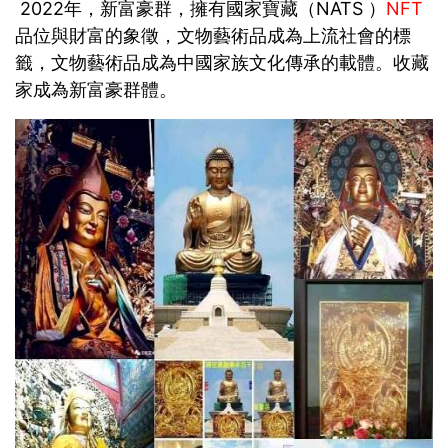
2022年，新富豪群，擁有國家寶藏（NATS ）
NFT
品位與財富的象徵，文物藝術品成為上流社會的標
籤，文物藝術品成為中國家族文化傳承的載體。收藏
家成為新富豪群體。