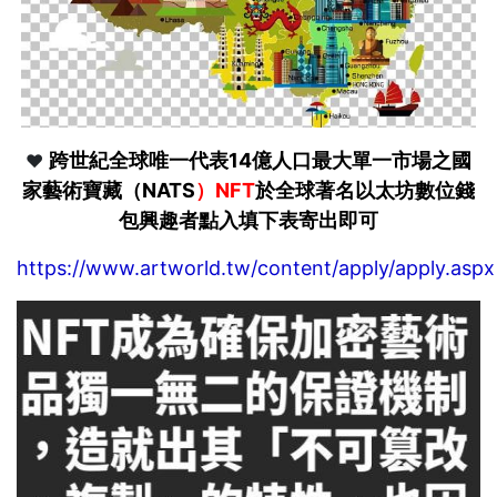
跨世紀全球唯一代表14億人口最大單一市場之國
❤️
家藝術寶藏（NATS
）NFT
於全球著名以太坊數位錢
包興趣者點入填下表寄出即可
https://www.artworld.tw/content/apply/apply.aspx