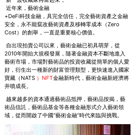
近年來，藝術金融
+DeFi科技金融，具完全信任，完全藝術資產之金融
安全，永不能竄改藝術資產及移轉零成本（Zero
Cost）的創舉，一直是重要核心價值。
自出現拍賣公司以來，藝術金融已初具萌芽，從
2010年開始大規模發展，隨著金融資本不斷地進入
藝術市場，市場對藝術品的投資收藏從簡單的個人愛
好，衍生出一種新的財富管理類型，更快速進入國家
寶藏（NATS
）NFT
金融新時代，藝術金融新經濟將
井噴成長。
越來越多的資本通過藝術品抵押，藝術品按揭，藝
術品信託，藝術品基金等各種金融形式介入藝術領
域，從而開啟了中國“藝術金融”時代來臨與挑戰。