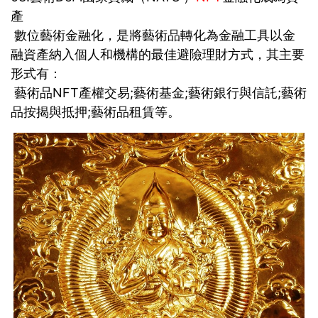
產
數位藝術金融化，是將藝術品轉化為金融工具以金
融資產納入個人和機構的最佳避險理財方式，其主要
形式有：
藝術品NFT產權交易;藝術基金;藝術銀行與信託;藝術
品按揭與抵押;藝術品租賃等。