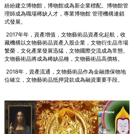
紛紛建立博物館，博物館成為新企業標配。博物館管
理師成為職場稀缺人才，專業博物館 管理機構連鎖
式發展。
2017年年，資產增值，文物藝術品資產化起航，收
藏機構以文物藝術品資產入股企業，文物衍生品市場
繁榮，文化產業發展迅猛，文物國際交流成為常態。
文物藝術品將成為稀缺品種，文物藝術品高價格。
2018年，資產流通，文物藝術品作為金融擔保物地
位確立，文物藝術品抵押貸款成為融資重要手段。