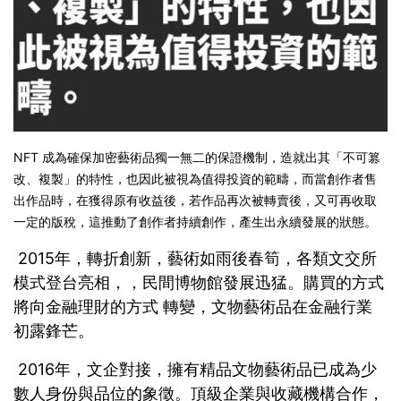
NFT 成為確保加密藝術品獨一無二的保證機制，造就出其「不可篡
改、複製」的特性，也因此被視為值得投資的範疇，而當創作者售
出作品時，在獲得原有收益後，若作品再次被轉賣後，又可再收取
一定的版稅，這推動了創作者持續創作，產生出永續發展的狀態。
2015年，轉折創新，藝術如雨後春筍，各類文交所
模式登台亮相，，民間博物館發展迅猛。購買的方式
將向金融理財的方式 轉變，文物藝術品在金融行業
初露鋒芒。
2016年，文企對接，擁有精品文物藝術品已成為少
數人身份與品位的象徵。頂級企業與收藏機構合作，