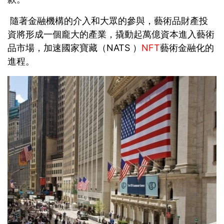
隨著金融機構的介入和大眾的參與，藝術品財產投
資將形成一個龐大的產業，撬動起萬億資本進入藝術
品市場，加速國家寶藏（NATS ）
NFT
藝術金融化的
進程。