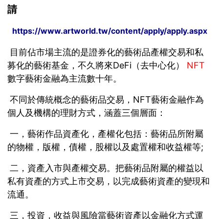
請
https://www.artworld.tw/content/apply/apply.aspx
目前佔市場主流的是證券化的藝術品產權交易和私
募化的藝術基金，不久將來DeFi（去中心化）
NFT
數字藝術金融為主流數十年。
不同於傳統概念的藝術品交易，NFT藝術金融作為
個人及機構的理財方式，涵蓋三個層面：
一，藝術作品資產化，產權化包括：藝術品所附屬
的物權，版權，債權，股權以及處置權和收益權等;
二，資產入市與產權交易。把藝術品附屬的權益以
私有資產的方式上市交易，以完成藝術資產的變現和
流通。
三，投資，收益與風險當藝術資產以金融化方式運