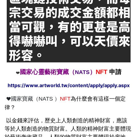
國家心靈藝術寶藏（
）
NFT
申請
NATS
❤️
https://www.artworld.tw/content/apply/apply.aspx
為什麼會有這樣一個定
❤️
國家寶藏（NATS ）
NFT
律？
以金錢來評估，歷史上人類創造的精神財富，應該
等於人類創造的物質財富。人類的精神財富主要體現
於藝術奢收藏品，人類的物質財富主要體現於房地