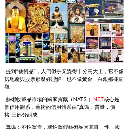
提到“藝術品”，人們似乎又覺得十分高大上，它不像
房地產與股票那麼好理解，也不像黃金，白銀那樣直
觀。
藝術收藏品市場的國家寶藏（NATS ）
NFT
核心是一
個信用體系，藝術的信用體系由“真偽，質量，價
格”三部分組成。
真偽：不怕買貴，就怕買假藝術品因其唯一性，國