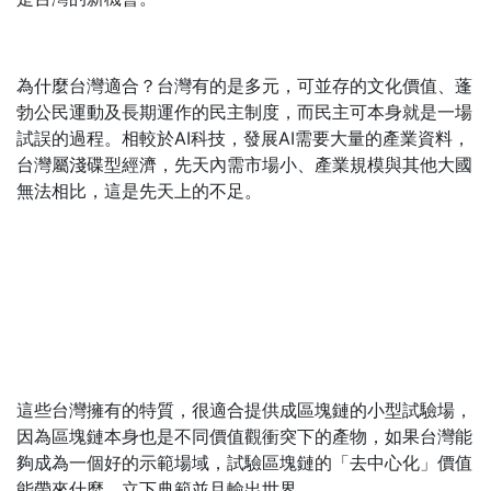
為什麼台灣適合？台灣有的是多元，可並存的文化價值、蓬
勃公民運動及長期運作的民主制度，而民主可本身就是一場
試誤的過程。相較於AI科技，發展AI需要大量的產業資料，
台灣屬淺碟型經濟，先天內需市場小、產業規模與其他大國
無法相比，這是先天上的不足。
這些台灣擁有的特質，很適合提供成區塊鏈的小型試驗場，
因為區塊鏈本身也是不同價值觀衝突下的產物，如果台灣能
夠成為一個好的示範場域，試驗區塊鏈的「去中心化」價值
能帶來什麼，立下典範並且輸出世界。