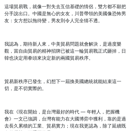
這場貿易戰，就像一對失去互信基礎的情侶，雙方都不願把
分手說出口。中國是無心的女友，川普帶領的美國像恐怖男
友：女方想以拖待變，男友則令人完全猜不透。
我認為，期待新人來，中美貿易問題就會解決，是過度樂
觀，當自由貿易的精神招牌已被這一輪貿易戰正式砸掉，日
韓也決定用拳頭來決定新的兩國貿易秩序。
貿易新秩序已發生，幻想下一屆換美國總統就能結束這一
切，是不切實際的。
我在《現在開始，是台灣最好的時代 — 年輕人，把握機
會》一文已強調，台灣有能力在大國博弈中獲利，靠的是過
去長久累積的工業、貿易實力；現在我更認為，除了延續既