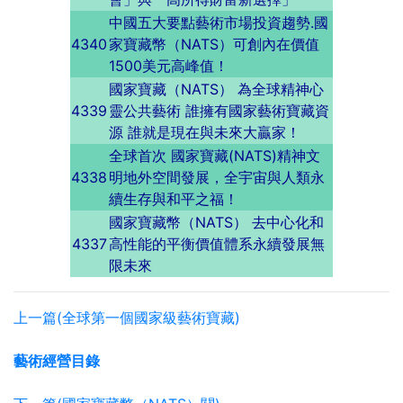
中國五大要點藝術市場投資趨勢.國
4340
家寶藏幣（NATS）可創內在價值
1500美元高峰值！
國家寶藏（NATS） 為全球精神心
4339
靈公共藝術 誰擁有國家藝術寶藏資
源 誰就是現在與未來大贏家！
全球首次 國家寶藏(NATS)精神文
4338
明地外空間發展，全宇宙與人類永
續生存與和平之福！
國家寶藏幣（NATS） 去中心化和
4337
高性能的平衡價值體系永續發展無
限未來
上一篇(全球第一個國家級藝術寶藏)
藝術經營目錄