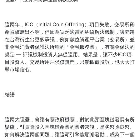
這兩年，ICO（Initial Coin Offering）項目失敗、交易所資
產被駭層出不窮，但因為缺乏適當的糾紛解決機制，讓問題
在台灣衍生出更多爭議，例如數位資產平台業（交易所）並
非金融消費者保護法所稱的「金融服務業」，有關金保法的
規定 — 評議機制投資人無從適用。結果是，讓不少ICO項
目投資人、交易所用戶求償無門，只能四處投訴，也大大打
擊市場信心。
結語
這兩大隱憂，會讓有關政府機關，對於此類區塊鏈發展有所
疑慮，對實際投入區塊鏈產業的業者來說，是劣幣除良幣。
如何解決這兩個問題，讓這顆引擎能順暢發動，成為下一個