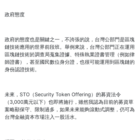
政府態度
政府的態度也是關鍵之一，不誇張的說，台灣公部門是區塊
鏈技術應用的世界前段班。舉例來說，台灣公部門正在運用
區塊鏈技術於調查局蒐集證據、特殊執業證書管理（例如律
師證書），甚至國民數位身分證，也很可能運用到區塊鏈的
身份認證技術。
未來，STO（Security Token Offering）的募資法令
（3,000萬元以下）也即將施行，雖然我認為目前的募資草
案略顯保守、限制過多，如果未來能夠滾動式調整，仍可為
台灣金融資本市場注入一股活水。