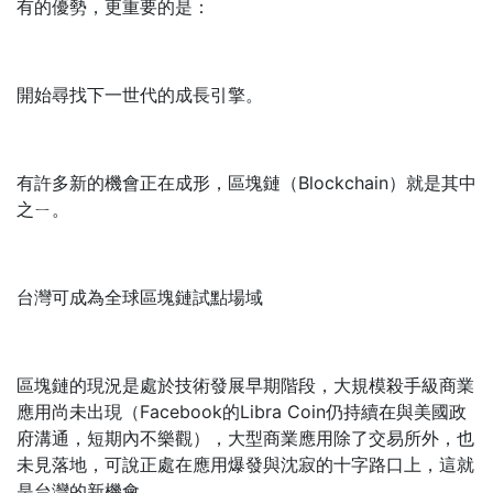
有的優勢，更重要的是：
開始尋找下一世代的成長引擎。
有許多新的機會正在成形，區塊鏈（Blockchain）就是其中
之ㄧ。
台灣可成為全球區塊鏈試點場域
區塊鏈的現況是處於技術發展早期階段，大規模殺手級商業
應用尚未出現（Facebook的Libra Coin仍持續在與美國政
府溝通，短期內不樂觀），大型商業應用除了交易所外，也
未見落地，可說正處在應用爆發與沈寂的十字路口上，這就
是台灣的新機會。