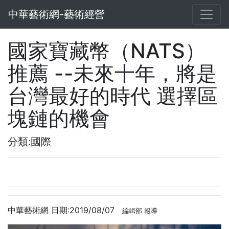
中華藝術網-藝術經營
國家寶藏幣（NATS）
推薦 --未來十年，將是
台灣最好的時代 選擇區
塊鏈的機會
分類:國際
中華藝術網 日期:2019/08/07
編輯部 報導