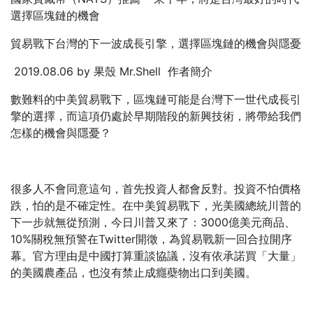
選擇區塊鏈的機會
貿易戰下台灣的下一波成長引擎，選擇區塊鏈的機會與隱憂
2019.08.06 by 果殼 Mr.Shell 作者簡介
數難料的中美貿易戰下，區塊鏈可能是台灣下一世代成長引
擎的選擇，而這項仍處於早期階段的新興技術，將帶給我們
怎樣的機會與隱憂？
很多人不會同意這句，首先投資人都會反對。投資不怕價格
跌，怕的是不確定性。在中美貿易戰下，光美國總統川普的
下一步就無從預測，今日川普又來了：3000億美元商品、
10%關稅無預警在Twitter開徵，為貿易戰新一回合拉開序
幕。官方理由是中國打算重談協議，沒有依承諾買「大量」
的美國農產品，也沒有禁止成癮蘗物出口到美國。