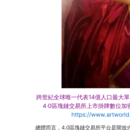
跨世紀全球唯一代表14億人口最大單
4‧0區塊鏈交易所上市掛牌
數位加
https://www.artworld
總體而言，4.0區塊鏈交易所平台是開