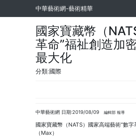
中華藝術網-藝術精華
國家寶藏幣（NAT
革命”福祉創造加
最大化
分類:國際
中華藝術網 日期:2019/08/09
編輯部 報導
國家寶藏幣（NATS）國家高端藝術“數
（Max）