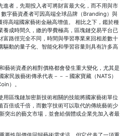
先進者，先期投入者可將財富最大化，而不用與市
數字藝資產者可因高端全球品牌（Branding）與
獲得高端國家藝術金融高增值。 相比之下，鑑於種
業養成時間久，繳的學費極高，區塊鏈交易平台已
財富路徑完全不同，時間與學習專業來回相差數十
構驅動的量子化、智能化和學習容量則具有許多高
和藝術資產的相對價格都會發生重大變化，尤其是
國家民族藝術傳承代表－－－國家寶藏（NATS）
oin）。
使用區塊鏈加密新技術相關的技能將國家藝術單位
值百倍或千倍，而數字技術可以取代的傳統藝術少
創新突出的藝文市場，並會給個體或企業先加入者最
重要性與價值回歸藝術需求這，但它代表了一項重