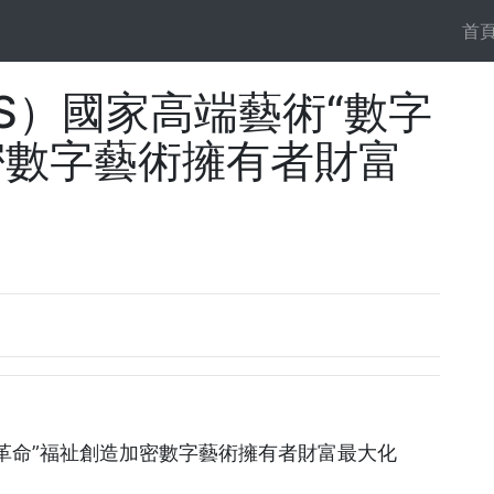
首
S）國家高端藝術“數字
密數字藝術擁有者財富
字革命”福祉創造加密數字藝術擁有者財富最大化