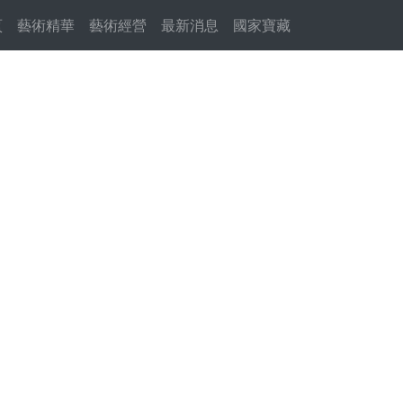
頁
(current)
藝術精華
藝術經營
最新消息
國家寶藏