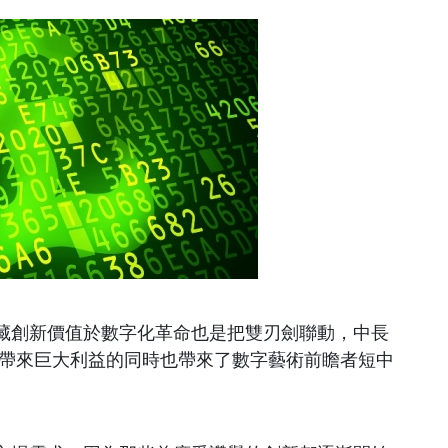
藏創新價值於數字化革命也是把雙刃劍聯動，中長
在帶來巨大利益的同時也帶來了數字藝術前瞻者短中