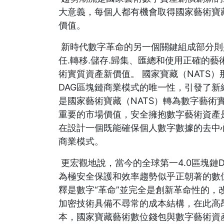
大意義，每個人都有機會取得國家藝術寶
價值。
新時代數字革命的另一個關鍵組成部分則
任.轉移.儲存.歸集、匯總和使用正確的藝
術實質資產新價值。 國家寶藏（NATS）
DAG區塊鏈商業模式的唯一性，引發了新
是國家藝術寶藏（NATS）轉為數字藝術
重要的市場價值，安全擁抱數字藝術資產
在設計一個既能確保個人數字數據的去中
商業模式。
更宏觀地說，當今的全球第一4.0區塊鏈
為極安全保護和效率趨勢似乎正朝著的數
釋是數字“革命”並完全是創新革命性的，
加密技術具備不尋常的成本結構，在此高
本，國家寶藏藝術數位錢包與數字藝術資