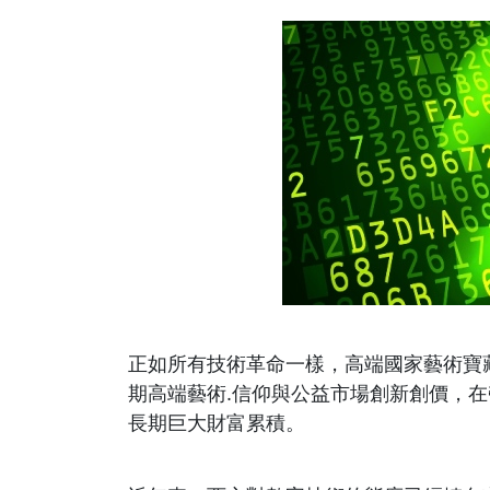
正如所有技術革命一樣，高端國家藝術寶
期高端藝術.信仰與公益市場創新創價，
長期巨大財富累積。