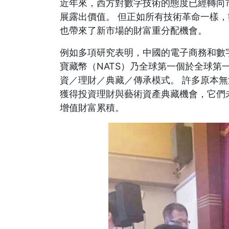
近年來，西方對數字技術的態度已經轉向
展露出價值。 但正如所有技術革命一樣
也帶來了新市場的財富重分配機會。
例如多項研究表明，中國的電子商務和數
寶藏幣（NATS）乃全球第一個於全球第
資／理財／典藏／傳承模式。 許多原本
獲得投資理財與藝術資產典藏機會，它們
增值財富累積。