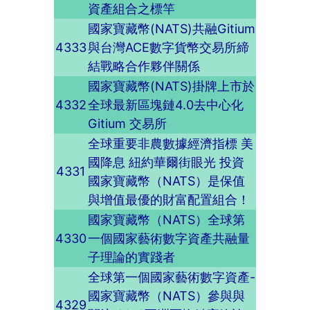
資產組合之標竿
國家寶藏幣(NATS)共融Gitium
4333
與台灣ACE數字貨幣交易所締
結戰略合作夥伴關係
國家寶藏幣(NATS)掛牌上市於
4332
全球最新區塊鏈4.0去中心化
Gitium 交易所
全球重要非農數據經濟指標 美
國降息 紐約華爾街眼光 投資
4331
國家寶藏幣（NATS）是保值
與增值最優的財富配置組合！
國家寶藏幣（NATS）全球第
4330
一個國家藝術數字資產共融量
子理論的實踐者
全球第一個國家藝術數字資產-
國家寶藏幣（NATS）參與與
4329