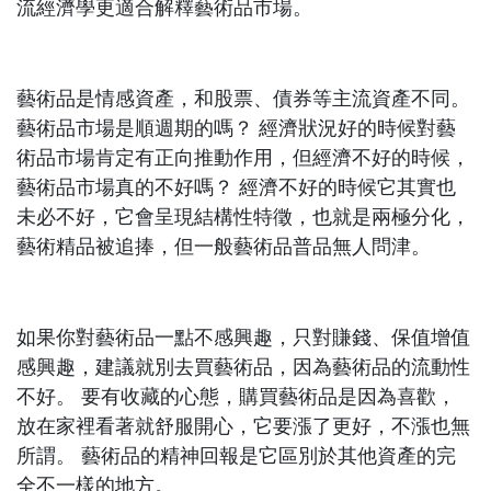
流經濟學更適合解釋藝術品市場。
藝術品是情感資產，和股票、債券等主流資產不同。
藝術品市場是順週期的嗎？ 經濟狀況好的時候對藝
術品市場肯定有正向推動作用，但經濟不好的時候，
藝術品市場真的不好嗎？ 經濟不好的時候它其實也
未必不好，它會呈現結構性特徵，也就是兩極分化，
藝術精品被追捧，但一般藝術品普品無人問津。
如果你對藝術品一點不感興趣，只對賺錢、保值增值
感興趣，建議就別去買藝術品，因為藝術品的流動性
不好。 要有收藏的心態，購買藝術品是因為喜歡，
放在家裡看著就舒服開心，它要漲了更好，不漲也無
所謂。 藝術品的精神回報是它區別於其他資產的完
全不一樣的地方。