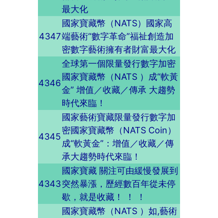
最大化
國家寶藏幣（NATS）國家高
4347
端藝術“數字革命”福祉創造加
密數字藝術擁有者財富最大化
全球第一個限量發行數字加密
國家寶藏幣（NATS ）成“軟黃
4346
金” 增值／收藏／傳承 大趨勢
時代來臨！
國家藝術寶藏限量發行數字加
密國家寶藏幣（NATS Coin）
4345
成“軟黃金”：增值／收藏／傳
承大趨勢時代來臨！
國家寶藏 關注可由緩慢發展到
4343
突然暴漲，歷經數百年從未停
歇，就是收藏！ ！ ！
國家寶藏幣（NATS ）如,藝術