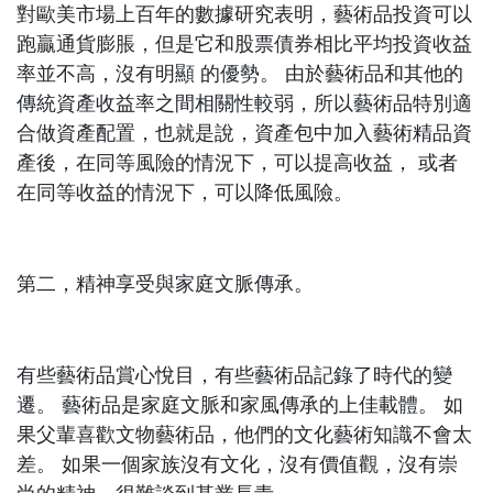
對歐美市場上百年的數據研究表明，藝術品投資可以
跑贏通貨膨脹，但是它和股票債券相比平均投資收益
率並不高，沒有明顯 的優勢。 由於藝術品和其他的
傳統資產收益率之間相關性較弱，所以藝術品特別適
合做資產配置，也就是說，資產包中加入藝術精品資
產後，在同等風險的情況下，可以提高收益， 或者
在同等收益的情況下，可以降低風險。
第二，精神享受與家庭文脈傳承。
有些藝術品賞心悅目，有些藝術品記錄了時代的變
遷。 藝術品是家庭文脈和家風傳承的上佳載體。 如
果父輩喜歡文物藝術品，他們的文化藝術知識不會太
差。 如果一個家族沒有文化，沒有價值觀，沒有崇