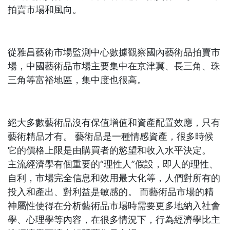
拍賣市場和風向。
從雅昌藝術市場監測中心數據觀察國內藝術品拍賣市
場，中國藝術品市場主要集中在京津冀、長三角、珠
三角等富裕地區，集中度也很高。
絕大多數藝術品沒有保值增值和資產配置效應，只有
藝術精品才有。 藝術品是一種情感資產，很多時候
它的價格上限是由購買者的慾望和收入水平決定。
主流經濟學有個重要的“理性人”假設，即人的理性、
自利，市場完全信息和效用最大化等，人們對所有的
投入和產出、對利益是敏感的。 而藝術品市場的精
神屬性使得在分析藝術品市場時需要更多地納入社會
學、心理學等內容，在很多情況下，行為經濟學比主