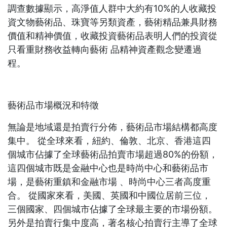
調查數據顯示，高淨值人群中大約有10%的人收藏投
資文物藝術品、珠寶等另類資產，藝術精品兼具財務
價值和精神價值，收藏投資藝術品表明人們的投資從
只看重財務收益轉向藝術 品精神資產觀念變遷過
程。
藝術品市場概況和特徵
無論是地域還是拍賣行分佈，藝術品市場結構都高度
集中。 從全球來看，紐約、倫敦、北京、香港這四
個城市佔據了全球藝術品拍賣市場超過80%的份額，
這四個城市既是金融中心也是時尚中心和藝術品市
場，是藝術重鎮和金融市場 、時尚中心三者高度重
合。 從國家來看，美國、英國和中國位居前三位，
三個國家、四個城市佔據了全球最主要的市場份額。
另外是拍賣行集中度高，著名核心拍賣行主導了全球