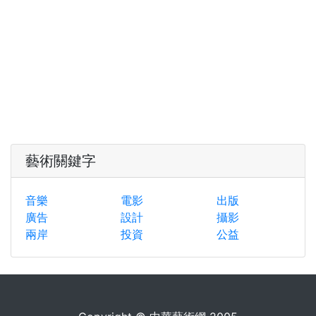
藝術關鍵字
音樂
電影
出版
廣告
設計
攝影
兩岸
投資
公益