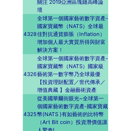
關注 2019亞洲區塊鏈高峰論
壇
全球第一個國家藝術數字資產-
國家寶藏幣（NATS）全球最
4328
佳對抗通貨膨脹（Inflation）
增加個人最大實質所得與財富
解決方案！
全球第一個國家藝術數字資產-
國家寶藏幣（NATS）國家級
4326
藝術第一數字幣乃全球最優
【投資理財配置／世代傳承／
增值典藏 】金融藝術資產
從美國華爾街眼光~全球第一
個國家藝術數字資產-國家寶藏
4325
幣(NATS )有如藝術的比特幣
（Art Bit coin）投資潛價值讓
人驚奇!