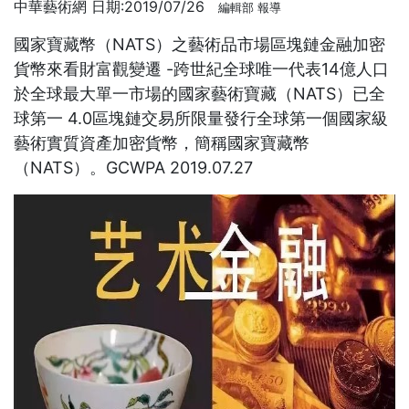
中華藝術網 日期:2019/07/26
編輯部 報導
國家寶藏幣（NATS）之藝術品市場區塊鏈金融加密
貨幣來看財富觀變遷 -跨世紀全球唯一代表14億人口
於全球最大單一市場的國家藝術寶藏（NATS）已全
球第一 4.0區塊鏈交易所限量發行全球第一個國家級
藝術實質資產加密貨幣，簡稱國家寶藏幣
（NATS）。GCWPA 2019.07.27