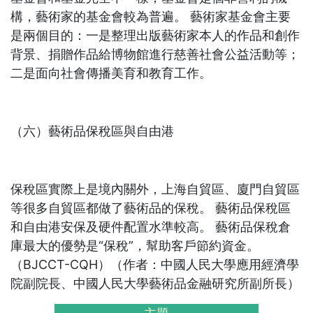
構，藝術家的基金會較為普遍。 藝術家基金會主要
是兩個目的：一是整理出版藝術家本人的作品和創作
背景、捐贈作品給博物館進行慈善社會公益活動等；
二是面向社會傳播美育和教育工作。
（六）藝術品保稅區與自由港
保稅區實際上是境內關外，上海自貿區、廈門自貿區
等很多自貿區都做了藝術品的保稅。 藝術品保稅區
和自由港安保及硬件配置水準較高。 藝術品保稅倉
庫最大的優勢是“保稅”，幫助客戶節約資金。
（BJCCT-CQH）
（作者：中國人民大學應用經濟學
院副院長、中國人民大學藝術品金融研究所副所長）