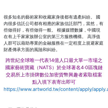
很多知名的藝術家和收藏家身後都有遺產糾紛。 國
內很多信託公司都有相應的家族信託部門，當然，有
些做得好，有些做得一般。 根據媒體數據，中國現
在有上千家家族辦公室的第三方服務機構。 高淨值
人群可以藉助專業的金融服務在一定程度上規避家庭
財產傳承方面的風險和糾紛。
跨世紀全球唯一代表14億人口最大單一市場之
國家藝術寶藏（NATS）於全球著名4‧0區塊鏈
交易所上市掛牌
數位加密貨幣興趣者索取檔案
點入填下表寄出即可
https://www.artworld.tw/content/apply/apply.