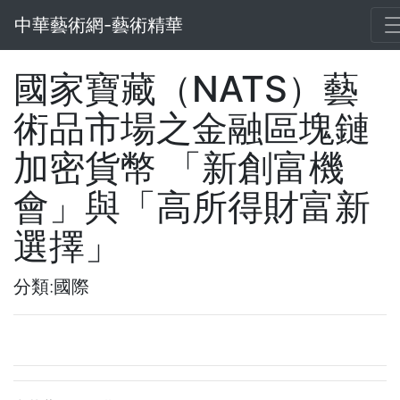
中華藝術網-藝術精華
國家寶藏（NATS）藝
術品市場之金融區塊鏈
加密貨幣 「新創富機
會」與「高所得財富新
選擇」
分類:國際