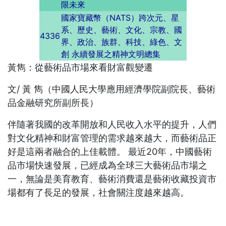
限未來
國家寶藏幣（NATS）跨次元、星
系、歷史、藝術、文化、宗教、國
4336
界、政治、族群、科技、綠色、文
創 永續發展之精神文明總集
黃雋：從藝術品市場來看財富觀變遷
文/ 黃 雋（中國人民大學應用經濟學院副院長、藝術
品金融研究所副所長）
伴隨著我國的改革開放和人民收入水平的提升，人們
對文化精神和財富管理的需求越來越大，而藝術品正
好是這兩者融合的上佳載體。 最近20年，中國藝術
品市場快速發展，已經成為全球三大藝術品市場之
一，無論是美育教育、藝術消費還是藝術收藏投資市
場都有了長足的發展，社會關注度越來越高。