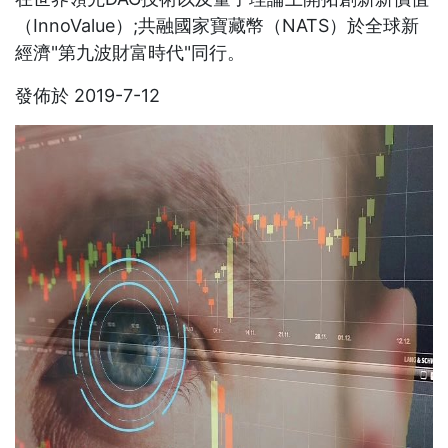
（InnoValue）;共融國家寶藏幣（NATS）於全球新
經濟"第九波財富時代"同行。
發佈於 2019-7-12