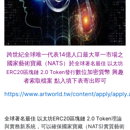
跨世紀全球唯一代表14億人口最大單一市場之
國家藝術寶藏（NATS）於
全球著名最佳 以太坊
數位加密貨幣 興趣
ERC20區塊鏈 2.0 Token發行
者索取檔案 點入填下表寄出即可
https://www.artworld.tw/content/apply/apply.
全球著名最佳 以太坊ERC20區塊鏈 2.0 Token
理論
與實務新系統，可以確保國家寶藏（NATS)實質藝術