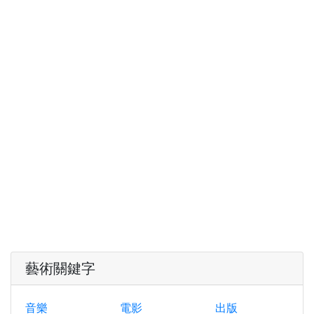
藝術關鍵字
音樂
電影
出版