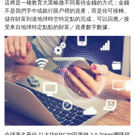
這將是一種教育大眾略微不同看待金錢的方式：金錢
不是我們手中或銀行賬戶裡的資產，而是你可移轉、
儲存財富到達地球時空特定點的完成，可以回應／接
受來自地球特定點點的財富／資產數字數據。
團隊研
全球著名最佳 以太坊ERC20區塊鏈 2.0 Token