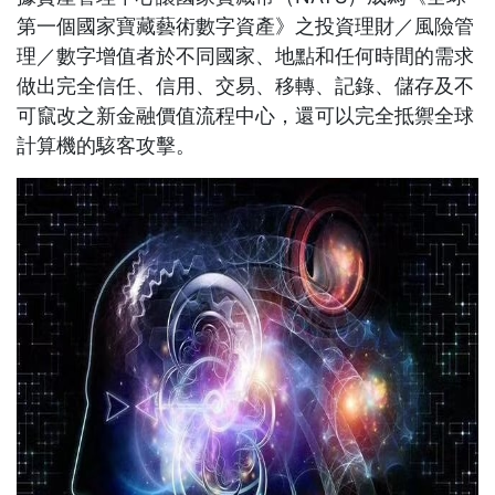
第一個國家寶藏藝術數字資產》之投資理財／風險管
理／數字增值者於不同國家、地點和任何時間的需求
做出完全信任、信用、交易、移轉、記錄、儲存及不
可竄改之新金融價值流程中心，還可以完全抵禦全球
計算機的駭客攻擊。