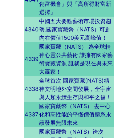
創富機會」與「高所得財富新
選擇」
中國五大要點藝術市場投資趨
4340
勢.國家寶藏幣（NATS）可創
內在價值1500美元高峰值！
國家寶藏（NATS） 為全球精
神心靈公共藝術 誰擁有國家藝
4339
術寶藏資源 誰就是現在與未來
大贏家！
全球首次 國家寶藏(NATS)精
4338
神文明地外空間發展，全宇宙
與人類永續生存與和平之福！
國家寶藏幣（NATS） 去中心
4337
化和高性能的平衡價值體系永
續發展無限未來
國家寶藏幣（NATS）跨次