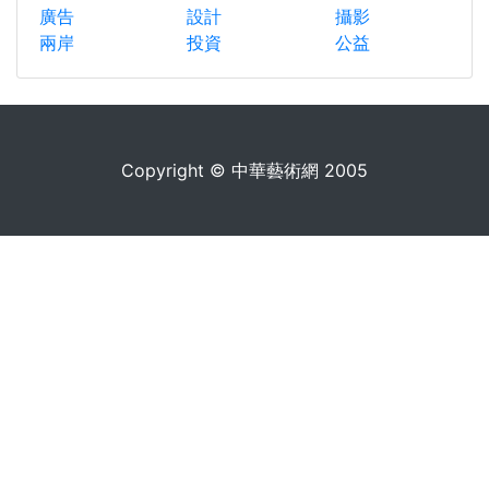
廣告
設計
攝影
兩岸
投資
公益
Copyright © 中華藝術網 2005