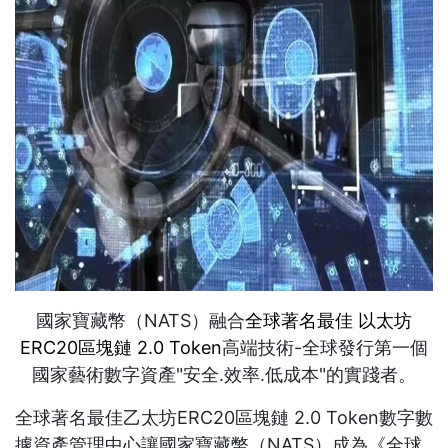
國家寶藏幣（NATS）融合
全球著名最佳 以太坊
ERC20區塊鏈 2.0 Token
高端技術-全球發行第一個
國家藝術數字資產"安全.效率.低成本"的實踐者。
全球著名最佳乙太坊ERC20區塊鏈 2.0 Token
數字數
據資產管理中心讓國家寶藏幣（NATS）成為《全球