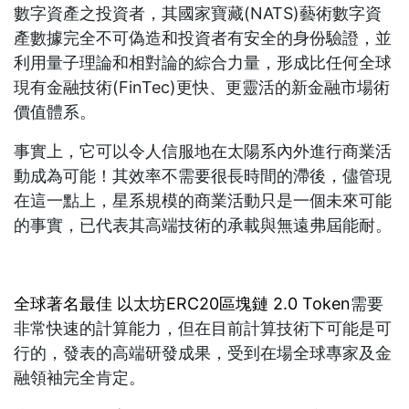
數字資產之投資者，其國家寶藏(NATS)藝術數字資
產數據完全不可偽造和投資者有安全的身份驗證，並
利用量子理論和相對論的綜合力量，形成比任何全球
現有金融技術(FinTec)更快、更靈活的新金融市場術
價值體系。
事實上，它可以令人信服地在太陽系內外進行商業活
動成為可能！其效率不需要很長時間的滯後，儘管現
在這一點上，星系規模的商業活動只是一個未來可能
的事實，已代表其高端技術的承載與無遠弗屆能耐。
全球著名最佳 以太坊ERC20區塊鏈 2.0 Token
需要
非常快速的計算能力，但在目前計算技術下可能是可
行的，發表的高端研發成果，受到在場全球專家及金
融領袖完全肯定。