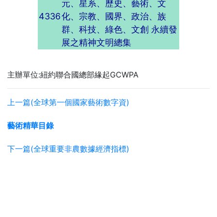
元、星系、歷史、藝術、文
4336
化、宗教、國界、政治、族
群、科技、綠色、文創 永續發
展之精神文明總集
主辦單位:紐約聯合國總部緣起GCWPA
上一篇(全球第一個國家藝術數字資)
藝術精華目錄
下一篇(全球重要非農數據經濟指標)