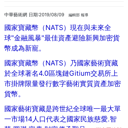
中華藝術網 日期:2019/08/09
編輯部 報導
國家寶藏幣（NATS）現在與未來全
球"金融風暴"最佳資產避險新興加密貨
幣成為新寵。
國家寶藏幣（NATS）乃國家藝術寶藏
於全球著名4.0區塊鏈Gitium交易所上
市掛牌限量發行數字藝術實質資產加密
貨幣。
國家藝術寶藏是跨世紀全球唯一最大單
一市場14人口代表之國家民族慈愛.智