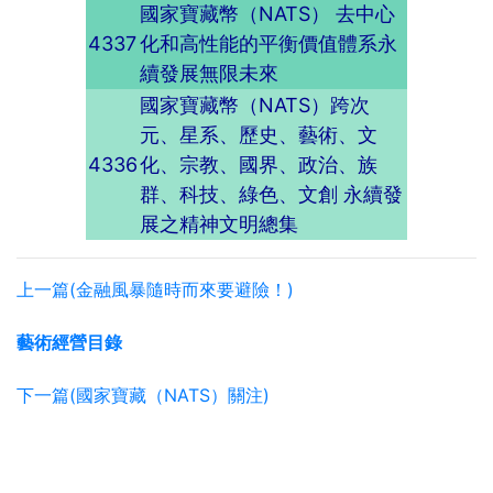
國家寶藏幣（NATS） 去中心
4337
化和高性能的平衡價值體系永
續發展無限未來
國家寶藏幣（NATS）跨次
元、星系、歷史、藝術、文
4336
化、宗教、國界、政治、族
群、科技、綠色、文創 永續發
展之精神文明總集
上一篇(金融風暴隨時而來要避險！)
藝術經營目錄
下一篇(國家寶藏（NATS）關注)