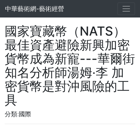
中華藝術網-藝術經營
國家寶藏幣（NATS）
最佳資產避險新興加密
貨幣成為新寵---華爾街
知名分析師湯姆‧李 加
密貨幣是對沖風險的工
具
分類:國際