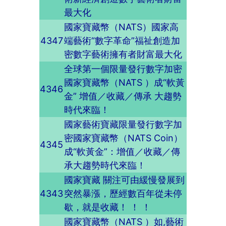
最大化
國家寶藏幣（NATS）國家高
4347
端藝術“數字革命”福祉創造加
密數字藝術擁有者財富最大化
全球第一個限量發行數字加密
國家寶藏幣（NATS ）成“軟黃
4346
金” 增值／收藏／傳承 大趨勢
時代來臨！
國家藝術寶藏限量發行數字加
密國家寶藏幣（NATS Coin）
4345
成“軟黃金”：增值／收藏／傳
承大趨勢時代來臨！
國家寶藏 關注可由緩慢發展到
4343
突然暴漲，歷經數百年從未停
歇，就是收藏！ ！ ！
國家寶藏幣（NATS ）如,藝術