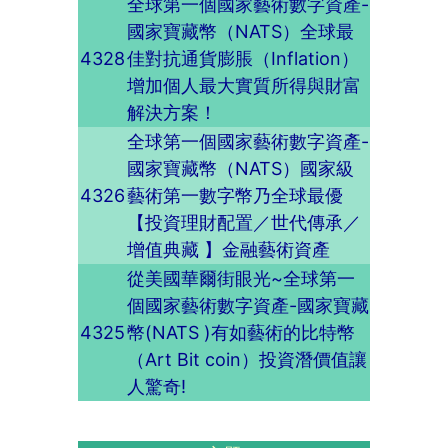
全球第一個國家藝術數字資產-
國家寶藏幣（NATS）全球最
4328
佳對抗通貨膨脹（Inflation）
增加個人最大實質所得與財富
解決方案！
全球第一個國家藝術數字資產-
國家寶藏幣（NATS）國家級
4326
藝術第一數字幣乃全球最優
【投資理財配置／世代傳承／
增值典藏 】金融藝術資產
從美國華爾街眼光~全球第一
個國家藝術數字資產-國家寶藏
4325
幣(NATS )有如藝術的比特幣
（Art Bit coin）投資潛價值讓
人驚奇!