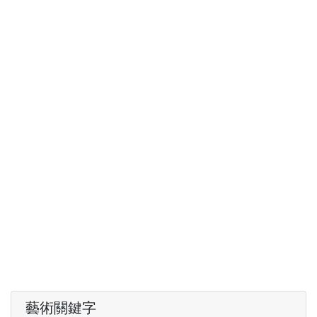
藝術關鍵字