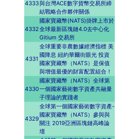
4333
與台灣ACE數字貨幣交易所締
結戰略合作夥伴關係
國家寶藏幣(NATS)掛牌上市於
4332
全球最新區塊鏈4.0去中心化
Gitium 交易所
全球重要非農數據經濟指標 美
國降息 紐約華爾街眼光 投資
4331
國家寶藏幣（NATS）是保值
與增值最優的財富配置組合！
國家寶藏幣（NATS）全球第
4330
一個國家藝術數字資產共融量
子理論的實踐者
全球第一個國家藝術數字資產-
國家寶藏幣（NATS）參與與
4329
關注 2019亞洲區塊鏈高峰論
壇