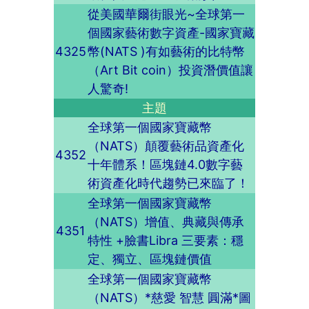
從美國華爾街眼光~全球第一
個國家藝術數字資產-國家寶藏
4325
幣(NATS )有如藝術的比特幣
（Art Bit coin）投資潛價值讓
人驚奇!
主題
全球第一個國家寶藏幣
（NATS）顛覆藝術品資產化
4352
十年體系！區塊鏈4.0數字藝
術資產化時代趨勢已來臨了！
全球第一個國家寶藏幣
（NATS）增值、典藏與傳承
4351
特性 +臉書Libra 三要素：穩
定、獨立、區塊鏈價值
全球第一個國家寶藏幣
（NATS）*慈愛 智慧 圓滿*圖