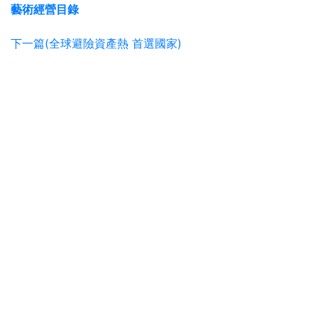
藝術經營目錄
下一篇(全球避險資產熱 首選國家)