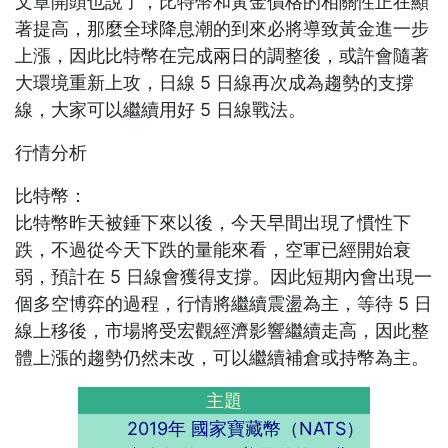
文章開頭也說了，比特幣和黃金價格的相關性正在顯
著提高，那麼全球降息潮的到來必將導致黃金進一步
上漲，因此比特幣在完成兩日的調整後，或許會隨著
大環境重新上攻，日線 5 日線再次成為趨勢的支撐
線，大家可以繼續用好 5 日線戰法。
行情分析
比特幣：
比特幣昨天被錘下來以後，今天早間出現了慣性下
跌，不過從今天下跌的量能來看，空軍已經開始衰
弱，預計在 5 日線會獲得支撐。因此短期內會出現一
個多空博弈的過程，行情將繼續震盪為主，等待 5 日
線上移後，市場將受宏觀經濟影響繼續走高，因此整
體上漲的趨勢仍然未改，可以繼續補倉或持幣為主。
主題
2019年 國家寶藏幣（NATS）