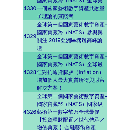
國家寶藏幣（NATS）全球第
4330
一個國家藝術數字資產共融量
子理論的實踐者
全球第一個國家藝術數字資產-
國家寶藏幣（NATS）參與與
4329
關注 2019亞洲區塊鏈高峰論
壇
全球第一個國家藝術數字資產-
國家寶藏幣（NATS）全球最
4328
佳對抗通貨膨脹（Inflation）
增加個人最大實質所得與財富
解決方案！
全球第一個國家藝術數字資產-
國家寶藏幣（NATS）國家級
4326
藝術第一數字幣乃全球最優
【投資理財配置／世代傳承／
增值典藏 】金融藝術資產