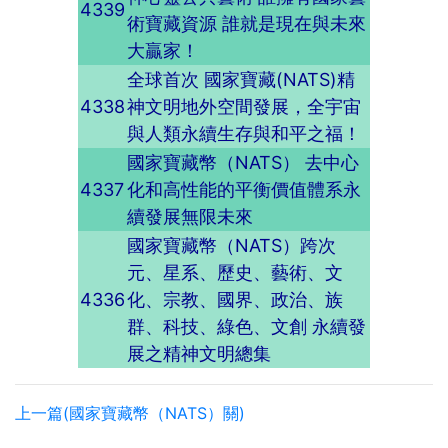
4339
術寶藏資源 誰就是現在與未來
大贏家！
全球首次 國家寶藏(NATS)精
4338
神文明地外空間發展，全宇宙
與人類永續生存與和平之福！
國家寶藏幣（NATS） 去中心
4337
化和高性能的平衡價值體系永
續發展無限未來
國家寶藏幣（NATS）跨次
元、星系、歷史、藝術、文
4336
化、宗教、國界、政治、族
群、科技、綠色、文創 永續發
展之精神文明總集
上一篇(國家寶藏幣（NATS）關)