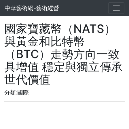
中華藝術網-藝術經營
國家寶藏幣（NATS）
與黃金和比特幣
（BTC）走勢方向一致
具增值 穩定與獨立傳承
世代價值
分類:國際