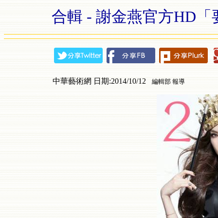
合輯 - 謝金燕官方HD「要
中華藝術網 日期:2014/10/12
編輯部 報導