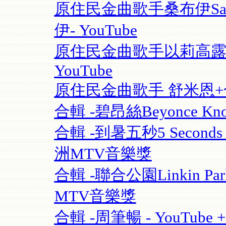
原住民金曲歌手桑布伊Sangpu
伊- YouTube
原住民金曲歌手以莉高露 | F
YouTube
原住民金曲歌手 舒米恩+合輯 
合輯 -碧昂絲Beyonce Know
合輯 -到暑五秒5 Seconds O
洲MTV音樂獎
合輯 -聯合公園Linkin Park 
MTV音樂獎
合輯 -周筆暢 - YouTube + 