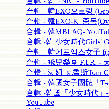
合輯 - 韓 2NE1 - YouTube
合輯 - 韓EXO으르렁 (Growl)
合輯 - 韓EXO-K_중독(Over
合輯 - 韓MBLAQ- YouTu
合輯 -韓 少女時代Girls' Ge
合輯 - 韓에프엑스女子 f(x)-
合輯 - 飛兒樂團 F.I.R. - 
合輯 - 湯姆·克魯斯Tom Crui
合輯 - 韓國女子團體「T-ara
合輯 -韓國「少女時代」-TT
YouTube