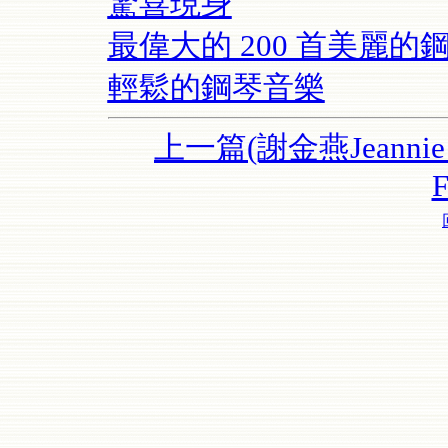
驚喜現身
最偉大的 200 首美麗的鋼
輕鬆的鋼琴音樂
上一篇(謝金燕Jeannie 
F