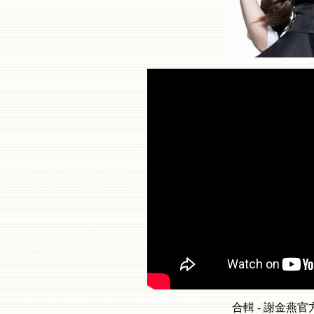
合輯 - 謝金燕