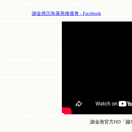
謝金燕沉魚落燕後援會 - Facebook
謝金燕官方HD「蹦X