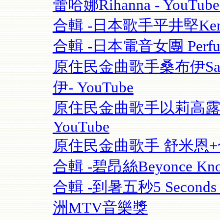
蕾哈娜Rihanna - YouT
合輯 -日本歌手平井堅Ken Hi
合輯 -日本電音女團 Perfume
原住民金曲歌手桑布伊Sangpu
伊- YouTube
原住民金曲歌手以莉高露 | F
YouTube
原住民金曲歌手 舒米恩+合輯 
合輯 -碧昂絲Beyonce Know
合輯 -到暑五秒5 Seconds O
洲MTV音樂獎