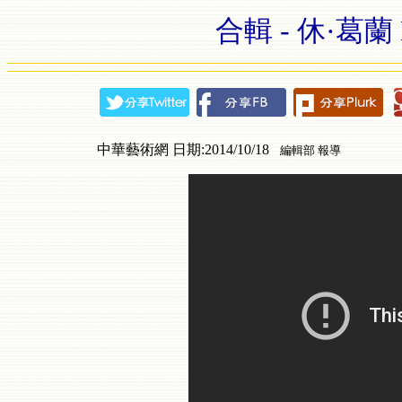
合輯 - 休·葛蘭 Hu
中華藝術網 日期:2014/10/18
編輯部 報導