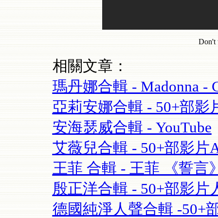
Don't 
相關文章：
瑪丹娜合輯 - Madonna - Cel
亞莉安娜合輯 - 50+部影片Aria
安海瑟威合輯 - YouTube
艾薇兒合輯 - 50+部影片Avril
王菲 合輯 - 王菲 《誓言》(Fay
殷正洋合輯 - 50+部影片人
德國純淨人聲合輯 -50+部影片 S