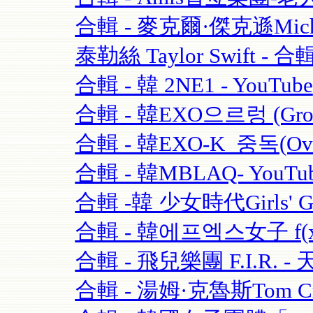
合輯 - 麥克爾·傑克遜Michael
泰勒絲 Taylor Swift - 合輯
合輯 - 韓 2NE1 - YouTube
合輯 - 韓EXO으르렁 (Growl)
合輯 - 韓EXO-K_중독(Over
合輯 - 韓MBLAQ- YouTu
合輯 -韓 少女時代Girls' Ge
合輯 - 韓에프엑스女子 f(x)-
合輯 - 飛兒樂團 F.I.R. - 
合輯 - 湯姆·克魯斯Tom Crui