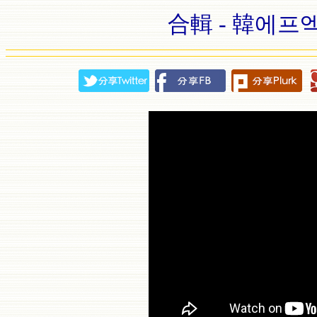
合輯 - 韓에프엑스