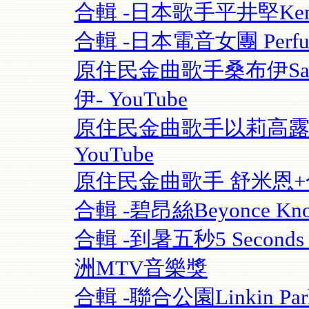
合輯 -日本歌手平井堅Ken Hi
合輯 -日本電音女團 Perfume
原住民金曲歌手桑布伊Sangpu
伊- YouTube
原住民金曲歌手以莉高露 | F
YouTube
原住民金曲歌手 舒米恩+合輯 
合輯 -碧昂絲Beyonce Know
合輯 -到暑五秒5 Seconds O
洲MTV音樂獎
合輯 -聯合公園Linkin Park 