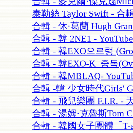
合輯 - 麥克爾·傑克遜Michael
泰勒絲 Taylor Swift - 合輯
合輯 - 休·葛蘭 Hugh Grant
合輯 - 韓 2NE1 - YouTube
合輯 - 韓EXO으르렁 (Growl)
合輯 - 韓EXO-K_중독(Over
合輯 - 韓MBLAQ- YouTu
合輯 -韓 少女時代Girls' Ge
合輯 - 飛兒樂團 F.I.R. - 
合輯 - 湯姆·克魯斯Tom Crui
合輯 - 韓國女子團體「T-ara