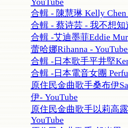
YouTube
合輯 - 陳慧琳 Kelly Chen
合輯 - 蔡诗芸 - 我不想知道
合輯 -艾迪墨菲Eddie Murphy
蕾哈娜Rihanna - YouT
合輯 -日本歌手平井堅Ken Hi
合輯 -日本電音女團 Perfume
原住民金曲歌手桑布伊Sangpu
伊- YouTube
原住民金曲歌手以莉高露 | F
YouTube