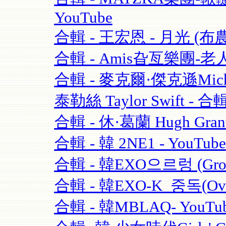
YouTube
合輯 - 王宏恩 - 月光 (布農
合輯 - Amis旮亙樂團-老人
合輯 - 麥克爾·傑克遜Michael
泰勒絲 Taylor Swift - 合輯
合輯 - 休·葛蘭 Hugh Grant
合輯 - 韓 2NE1 - YouTube
合輯 - 韓EXO으르렁 (Growl)
合輯 - 韓EXO-K_중독(Over
合輯 - 韓MBLAQ- YouTu