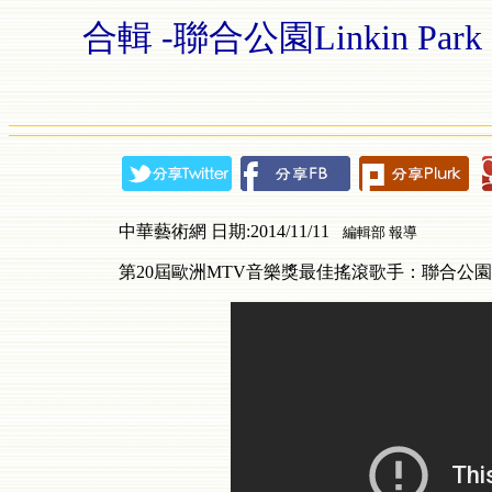
合輯 -聯合公園Linkin Park 
中華藝術網 日期:2014/11/11
編輯部 報導
第20屆歐洲MTV音樂獎最佳搖滾歌手：聯合公園（Lin