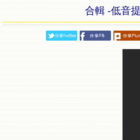
合輯 -低音提琴大師