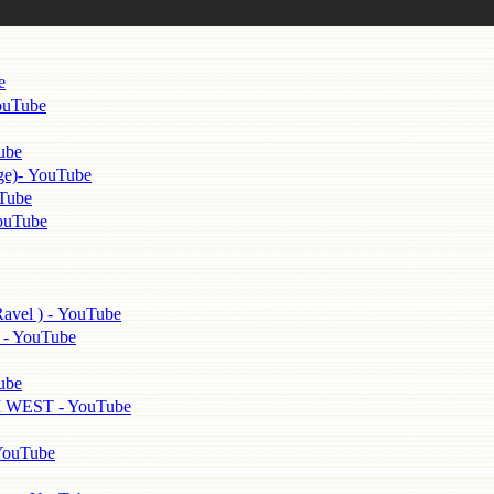
e
uTube
ube
)- YouTube
ube
uTube
 ) - YouTube
 YouTube
ube
ST - YouTube
uTube