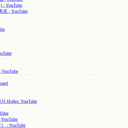
 YouTube
 - YouTube
be
uTube
 YouTube
ngel
ller- YouTube
ube
YouTube
 - YouTube