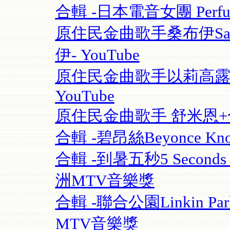
合輯 -日本電音女團 Perfume
原住民金曲歌手桑布伊Sangpu
伊- YouTube
原住民金曲歌手以莉高露 | F
YouTube
原住民金曲歌手 舒米恩+合輯 
合輯 -碧昂絲Beyonce Know
合輯 -到暑五秒5 Seconds O
洲MTV音樂獎
合輯 -聯合公園Linkin Park 
MTV音樂獎