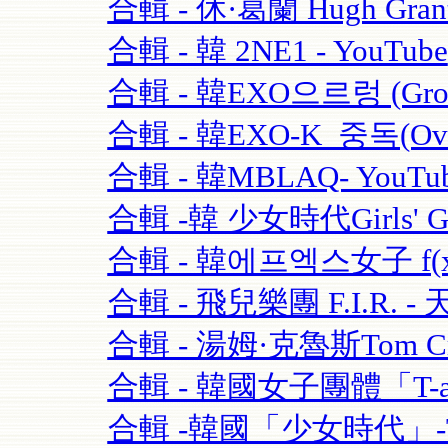
合輯 - 休·葛蘭 Hugh Grant
合輯 - 韓 2NE1 - YouTube
合輯 - 韓EXO으르렁 (Growl)
合輯 - 韓EXO-K_중독(Over
合輯 - 韓MBLAQ- YouTu
合輯 -韓 少女時代Girls' Ge
合輯 - 韓에프엑스女子 f(x)-
合輯 - 飛兒樂團 F.I.R. - 
合輯 - 湯姆·克魯斯Tom Crui
合輯 - 韓國女子團體「T-ara
合輯 -韓國「少女時代」-TT