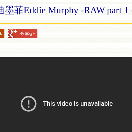
菲Eddie Murphy -RAW part 1 -