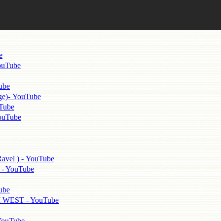
e
uTube
ube
)- YouTube
ube
uTube
 ) - YouTube
 YouTube
ube
ST - YouTube
uTube