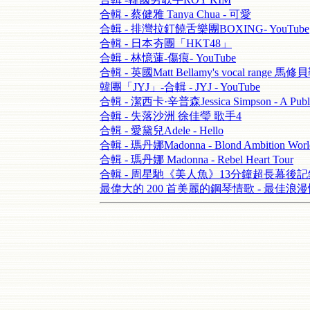
合輯 - 蔡健雅 Tanya Chua - 可愛
合輯 - 排灣拉釘饒舌樂團BOXING- YouTube
合輯 - 日本夯團「HKT48」
合輯 - 林憶蓮-傷痕- YouTube
合輯 - 英國Matt Bellamy's vocal range 馬修
韓團「JYJ」-合輯 - JYJ - YouTube
合輯 - 潔西卡·辛普森Jessica Simpson - A Public
合輯 - 失落沙洲 徐佳瑩 歌手4
合輯 - 愛黛兒Adele - Hello
合輯 - 瑪丹娜Madonna - Blond Ambition World
合輯 - 瑪丹娜 Madonna - Rebel Heart Tour
合輯 - 周星馳《美人魚》13分鐘超長幕後
最偉大的 200 首美麗的鋼琴情歌 - 最佳浪