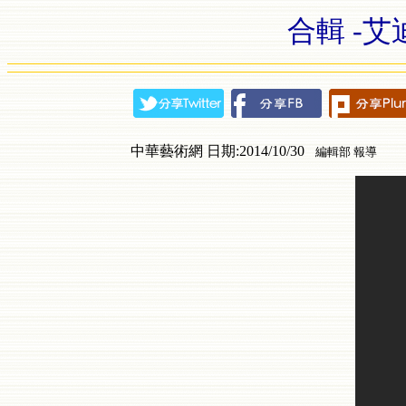
合輯 -艾迪墨
中華藝術網 日期:2014/10/30
編輯部 報導