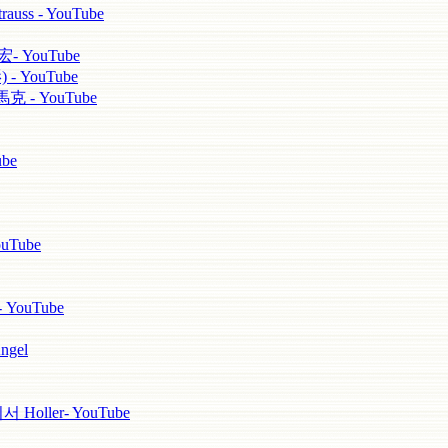
s - YouTube
YouTube
 YouTube
 - YouTube
be
uTube
 YouTube
ngel
ller- YouTube