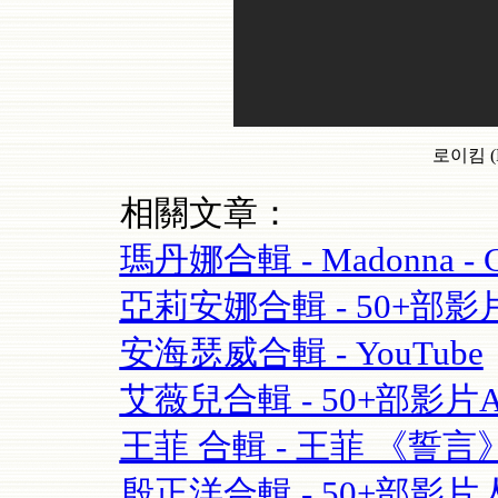
로이킴 (R
相關文章：
瑪丹娜合輯 - Madonna - Cel
亞莉安娜合輯 - 50+部影片Aria
安海瑟威合輯 - YouTube
艾薇兒合輯 - 50+部影片Avril
王菲 合輯 - 王菲 《誓言》(Fay
殷正洋合輯 - 50+部影片人