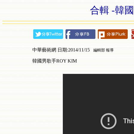
合輯 -韓國
中華藝術網 日期:2014/11/15
編輯部 報導
韓國男歌手ROY KIM