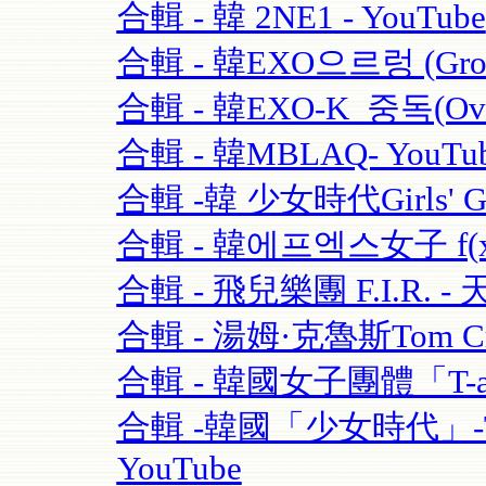
合輯 - 韓 2NE1 - YouTube
合輯 - 韓EXO으르렁 (Growl)
合輯 - 韓EXO-K_중독(Over
合輯 - 韓MBLAQ- YouTu
合輯 -韓 少女時代Girls' Ge
合輯 - 韓에프엑스女子 f(x)-
合輯 - 飛兒樂團 F.I.R. - 
合輯 - 湯姆·克魯斯Tom Crui
合輯 - 韓國女子團體「T-ara
合輯 -韓國「少女時代」-TT
YouTube