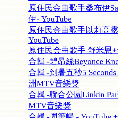
原住民金曲歌手桑布伊Sangpu
伊- YouTube
原住民金曲歌手以莉高露 | F
YouTube
原住民金曲歌手 舒米恩+合輯 
合輯 -碧昂絲Beyonce Know
合輯 -到暑五秒5 Seconds O
洲MTV音樂獎
合輯 -聯合公園Linkin Park 
MTV音樂獎
合輯 -周筆暢 - YouTube + 