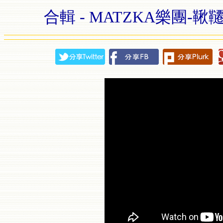
合輯 - MATZKA樂團-鞦韆 