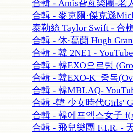
合輯 - Amis旮亙樂團-老人
合輯 - 麥克爾·傑克遜Michael
泰勒絲 Taylor Swift - 合輯
合輯 - 休·葛蘭 Hugh Grant
合輯 - 韓 2NE1 - YouTube
合輯 - 韓EXO으르렁 (Growl)
合輯 - 韓EXO-K_중독(Over
合輯 - 韓MBLAQ- YouTu
合輯 -韓 少女時代Girls' Ge
合輯 - 韓에프엑스女子 f(x)-
合輯 - 飛兒樂團 F.I.R. - 