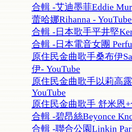
合輯 -艾迪墨菲Eddie Murphy
蕾哈娜Rihanna - YouT
合輯 -日本歌手平井堅Ken Hi
合輯 -日本電音女團 Perfume
原住民金曲歌手桑布伊Sangpu
伊- YouTube
原住民金曲歌手以莉高露 | F
YouTube
原住民金曲歌手 舒米恩+合輯 
合輯 -碧昂絲Beyonce Know
合輯 -聯合公園Linkin Park 