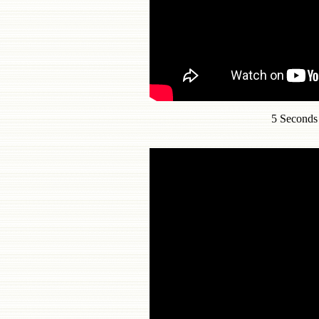
5 Second