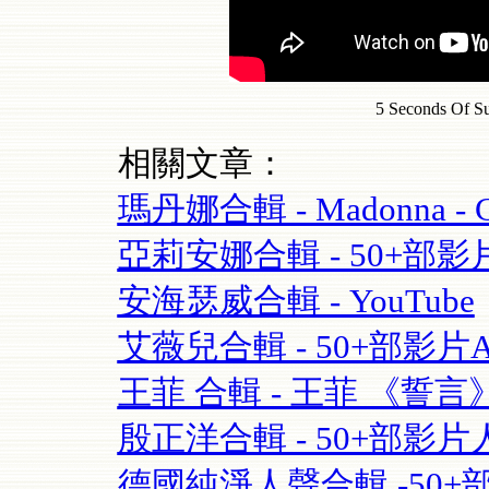
5 Seconds Of S
相關文章：
瑪丹娜合輯 - Madonna - Cel
亞莉安娜合輯 - 50+部影片Aria
安海瑟威合輯 - YouTube
艾薇兒合輯 - 50+部影片Avril
王菲 合輯 - 王菲 《誓言》(Fay
殷正洋合輯 - 50+部影片人
德國純淨人聲合輯 -50+部影片 S