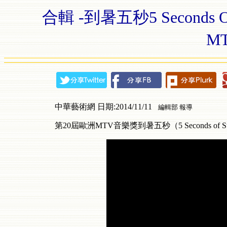
合輯 -到暑五秒5 Seconds O
M
中華藝術網 日期:2014/11/11
編輯部 報導
第20屆歐洲MTV音樂獎到暑五秒（5 Seconds of S