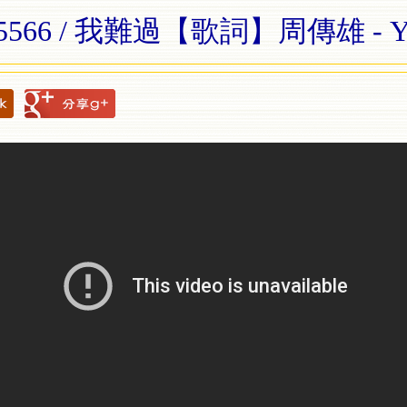
 5566 / 我難過【歌詞】周傳雄 - Yo