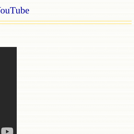
uTube