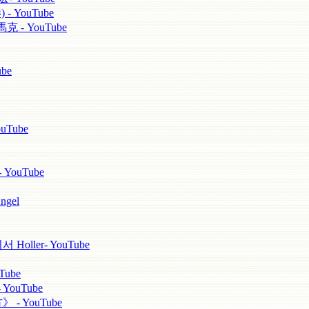
 YouTube
 - YouTube
be
uTube
 YouTube
ngel
ller- YouTube
ube
YouTube
 - YouTube