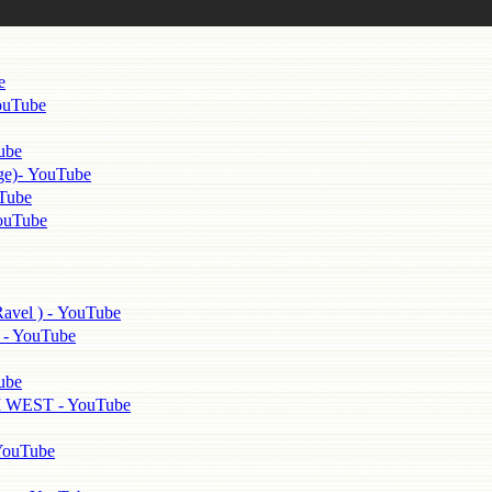
e
uTube
ube
)- YouTube
ube
uTube
 ) - YouTube
 YouTube
ube
ST - YouTube
uTube