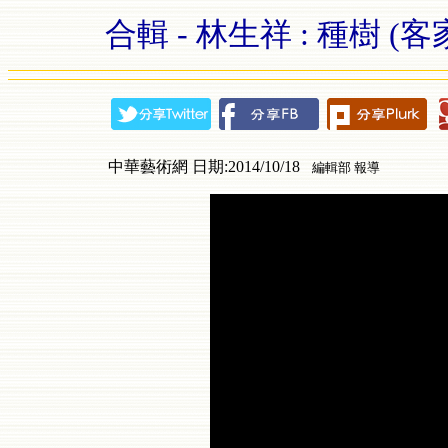
合輯 - 林生祥 : 種樹 (客
中華藝術網 日期:2014/10/18
編輯部 報導