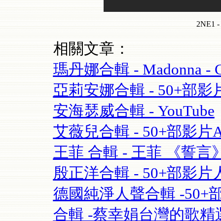
2NE1 
相關文章：
瑪丹娜合輯 - Madonna - Cel
亞莉安娜合輯 - 50+部影片Aria
安海瑟威合輯 - YouTube
艾薇兒合輯 - 50+部影片Avril
王菲 合輯 - 王菲 《誓言》(Fay
殷正洋合輯 - 50+部影片人
德國純淨人聲合輯 -50+部影片 S
合輯 -蔡幸娟台灣的歌精選- 