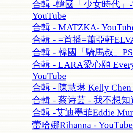
合輯 -韓國「少女時代」-TT
YouTube
合輯 - MATZKA- YouTub
合輯 - =首播=蕭亞軒ELVA
合輯 - 韓國「騎馬叔」PSY- 
合輯 - LARA梁心頤 Eve
YouTube
合輯 - 陳慧琳 Kelly Chen
合輯 - 蔡诗芸 - 我不想知道
合輯 -艾迪墨菲Eddie Murphy
蕾哈娜Rihanna - YouT