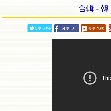
合輯 - 韓 