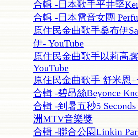
合輯 -日本歌手平井堅Ken Hi
合輯 -日本電音女團 Perfume
原住民金曲歌手桑布伊Sangpu
伊- YouTube
原住民金曲歌手以莉高露 | F
YouTube
原住民金曲歌手 舒米恩+合輯 
合輯 -碧昂絲Beyonce Know
合輯 -到暑五秒5 Seconds O
洲MTV音樂獎
合輯 -聯合公園Linkin Park 