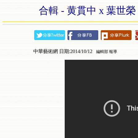
合輯 - 黄貫中 x 葉世榮 x
中華藝術網 日期:2014/10/12
編輯部 報導