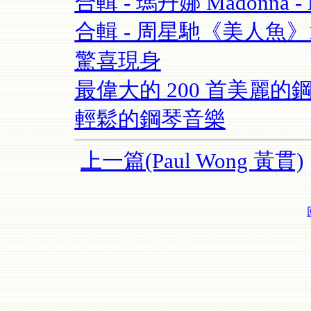
合輯 - 瑪丹娜 Madonna - Re
合輯 - 周星馳《美人魚
驚喜現身
最偉大的 200 首美麗的鋼
輕鬆的鋼琴音樂
上一篇(Paul Wong 黃貫)