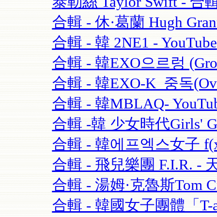
泰勒絲 Taylor Swift - 合輯
合輯 - 休·葛蘭 Hugh Grant
合輯 - 韓 2NE1 - YouTube
合輯 - 韓EXO으르렁 (Growl)
合輯 - 韓EXO-K_중독(Over
合輯 - 韓MBLAQ- YouTu
合輯 -韓 少女時代Girls' Ge
合輯 - 韓에프엑스女子 f(x)-
合輯 - 飛兒樂團 F.I.R. - 
合輯 - 湯姆·克魯斯Tom Crui
合輯 - 韓國女子團體「T-ara