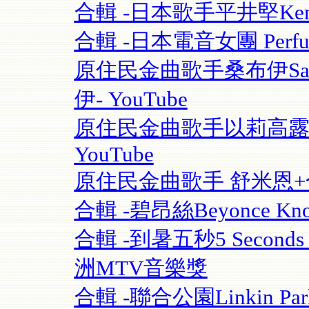
合輯 -日本歌手平井堅Ken Hi
合輯 -日本電音女團 Perfume
原住民金曲歌手桑布伊Sangpu
伊- YouTube
原住民金曲歌手以莉高露 | F
YouTube
原住民金曲歌手 舒米恩+合輯 
合輯 -碧昂絲Beyonce Know
合輯 -到暑五秒5 Seconds O
洲MTV音樂獎
合輯 -聯合公園Linkin Park 