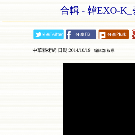
合輯 - 韓EXO-K_중독
中華藝術網 日期:2014/10/19
編輯部 報導