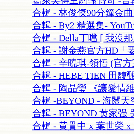
葛萊美得主約翰傳奇 -合輯 
合輯 - 林俊傑90分鐘金曲串燒
合輯 - By2 精選集- YouTu
合輯 - Della丁噹 [ 我沒那麼愛
合輯 - 謝金燕官方HD「要
合輯 - 辛曉琪-領悟 (官方完
合輯 - HEBE TIEN 田馥
合輯 - 陶晶瑩 《讓愛情維持
合輯 -BEYOND - 海闊天空-
合輯 - BEYOND 黄家强 哭
合輯 - 黄貫中 x 葉世榮 x 