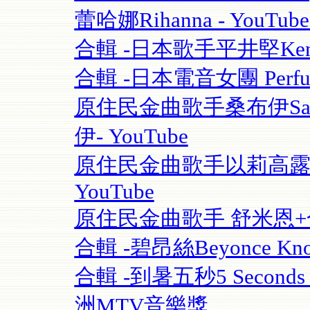
蕾哈娜Rihanna - YouT
合輯 -日本歌手平井堅Ken Hi
合輯 -日本電音女團 Perfume
原住民金曲歌手桑布伊Sangpu
伊- YouTube
原住民金曲歌手以莉高露 | F
YouTube
原住民金曲歌手 舒米恩+合輯 
合輯 -碧昂絲Beyonce Know
合輯 -到暑五秒5 Seconds O
洲MTV音樂獎