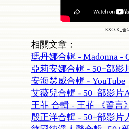
EXO-K_중독(
相關文章：
瑪丹娜合輯 - Madonna - Cel
亞莉安娜合輯 - 50+部影片Aria
安海瑟威合輯 - YouTube
艾薇兒合輯 - 50+部影片Avril
王菲 合輯 - 王菲 《誓言》(Fay
殷正洋合輯 - 50+部影片人