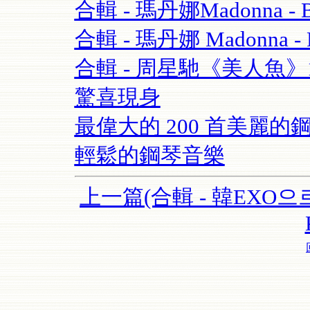
合輯 - 瑪丹娜Madonna - Blo
合輯 - 瑪丹娜 Madonna - Re
合輯 - 周星馳《美人魚
驚喜現身
最偉大的 200 首美麗的鋼
輕鬆的鋼琴音樂
上一篇(合輯 - 韓EXO으