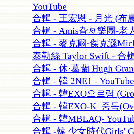
YouTube
合輯 - 王宏恩 - 月光 (布農
合輯 - Amis旮亙樂團-老人
合輯 - 麥克爾·傑克遜Michael
泰勒絲 Taylor Swift - 合輯
合輯 - 休·葛蘭 Hugh Grant
合輯 - 韓 2NE1 - YouTube
合輯 - 韓EXO으르렁 (Growl)
合輯 - 韓EXO-K_중독(Over
合輯 - 韓MBLAQ- YouTu
合輯 -韓 少女時代Girls' Ge