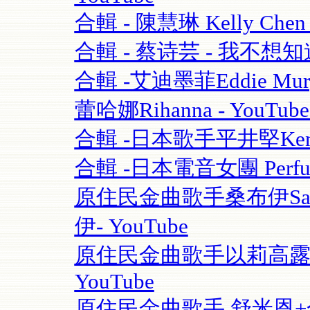
合輯 - 陳慧琳 Kelly Chen
合輯 - 蔡诗芸 - 我不想知道
合輯 -艾迪墨菲Eddie Murphy
蕾哈娜Rihanna - YouT
合輯 -日本歌手平井堅Ken Hi
合輯 -日本電音女團 Perfume
原住民金曲歌手桑布伊Sangpu
伊- YouTube
原住民金曲歌手以莉高露 | F
YouTube
原住民金曲歌手 舒米恩+合輯 