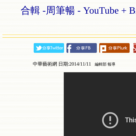
合輯 -周筆暢 - YouTube + B
中華藝術網 日期:2014/11/11
編輯部 報導