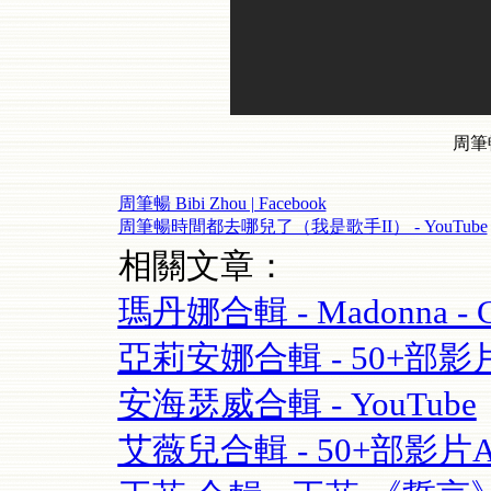
周筆
周筆暢 Bibi Zhou | Facebook
周筆暢時間都去哪兒了（我是歌手II） - YouTube
相關文章：
瑪丹娜合輯 - Madonna - Cel
亞莉安娜合輯 - 50+部影片Aria
安海瑟威合輯 - YouTube
艾薇兒合輯 - 50+部影片Avril