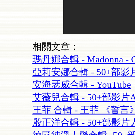
相關文章：
瑪丹娜合輯 - Madonna - Cel
亞莉安娜合輯 - 50+部影片Aria
安海瑟威合輯 - YouTube
艾薇兒合輯 - 50+部影片Avril
王菲 合輯 - 王菲 《誓言》(Fay
殷正洋合輯 - 50+部影片人