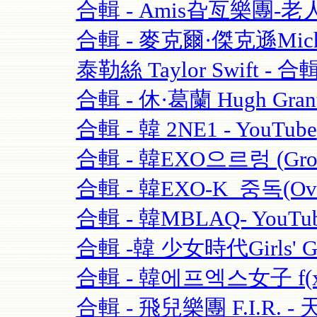
合輯 - Amis旮亙樂團-老人
合輯 - 麥克爾·傑克遜Michael
泰勒絲 Taylor Swift - 合輯
合輯 - 休·葛蘭 Hugh Grant
合輯 - 韓 2NE1 - YouTube
合輯 - 韓EXO으르렁 (Growl)
合輯 - 韓EXO-K_중독(Over
合輯 - 韓MBLAQ- YouTu
合輯 -韓 少女時代Girls' Ge
合輯 - 韓에프엑스女子 f(x)-
合輯 - 飛兒樂團 F.I.R. - 