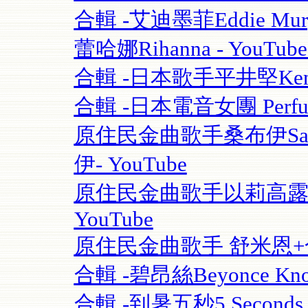
合輯 -艾迪墨菲Eddie Murphy
蕾哈娜Rihanna - YouT
合輯 -日本歌手平井堅Ken Hi
合輯 -日本電音女團 Perfume
原住民金曲歌手桑布伊Sangpu
伊- YouTube
原住民金曲歌手以莉高露 | F
YouTube
原住民金曲歌手 舒米恩+合輯 
合輯 -碧昂絲Beyonce Know
合輯 -到暑五秒5 Seconds O