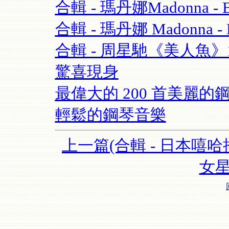
合輯 - 瑪丹娜Madonna - Blo
合輯 - 瑪丹娜 Madonna - Re
合輯 - 周星馳《美人魚
驚喜現身
最偉大的 200 首美麗的鋼
輕鬆的鋼琴音樂
上一篇(合輯 - 日本嘻哈
女星