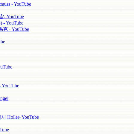
s - YouTube
YouTube
 YouTube
 - YouTube
be
uTube
 YouTube
ngel
ller- YouTube
ube