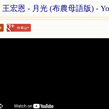
 王宏恩 - 月光 (布農母語版) - Yo