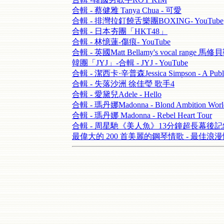
合輯 - 蔡健雅 Tanya Chua - 可愛
合輯 - 排灣拉釘饒舌樂團BOXING- YouTube
合輯 - 日本夯團「HKT48」
合輯 - 林憶蓮-傷痕- YouTube
合輯 - 英國Matt Bellamy's vocal range 馬修
韓團「JYJ」-合輯 - JYJ - YouTube
合輯 - 潔西卡·辛普森Jessica Simpson - A Public
合輯 - 失落沙洲 徐佳瑩 歌手4
合輯 - 愛黛兒Adele - Hello
合輯 - 瑪丹娜Madonna - Blond Ambition World
合輯 - 瑪丹娜 Madonna - Rebel Heart Tour
合輯 - 周星馳《美人魚》13分鐘超長幕後
最偉大的 200 首美麗的鋼琴情歌 - 最佳浪