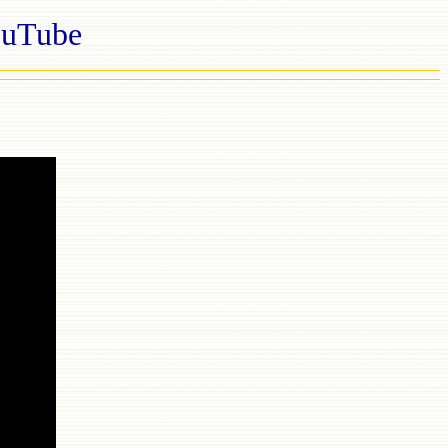
uTube