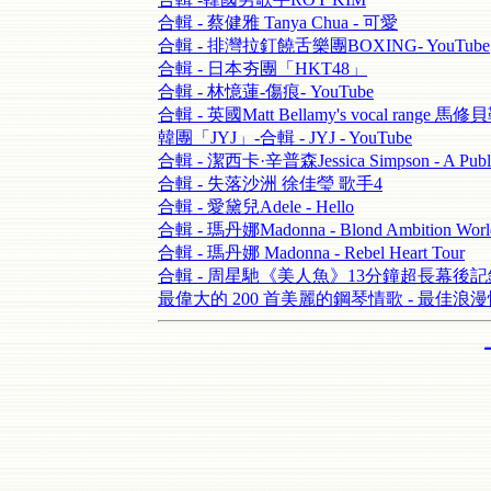
合輯 - 蔡健雅 Tanya Chua - 可愛
合輯 - 排灣拉釘饒舌樂團BOXING- YouTube
合輯 - 日本夯團「HKT48」
合輯 - 林憶蓮-傷痕- YouTube
合輯 - 英國Matt Bellamy's vocal range 馬修
韓團「JYJ」-合輯 - JYJ - YouTube
合輯 - 潔西卡·辛普森Jessica Simpson - A Public
合輯 - 失落沙洲 徐佳瑩 歌手4
合輯 - 愛黛兒Adele - Hello
合輯 - 瑪丹娜Madonna - Blond Ambition World
合輯 - 瑪丹娜 Madonna - Rebel Heart Tour
合輯 - 周星馳《美人魚》13分鐘超長幕後
最偉大的 200 首美麗的鋼琴情歌 - 最佳浪