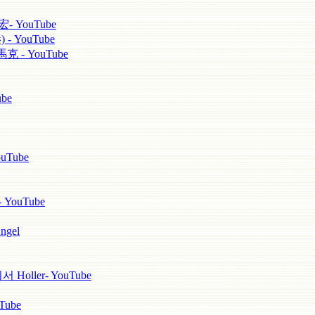
YouTube
 YouTube
 - YouTube
be
uTube
 YouTube
ngel
ller- YouTube
ube