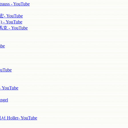
s - YouTube
YouTube
 YouTube
 - YouTube
be
uTube
 YouTube
ngel
ller- YouTube