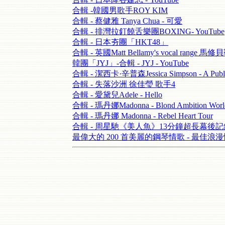
合輯 -韓國男歌手ROY KIM
合輯 - 蔡健雅 Tanya Chua - 可愛
合輯 - 排灣拉釘饒舌樂團BOXING- YouTube
合輯 - 日本夯團「HKT48」
合輯 - 英國Matt Bellamy's vocal range 馬修
韓團「JYJ」-合輯 - JYJ - YouTube
合輯 - 潔西卡·辛普森Jessica Simpson - A Public
合輯 - 失落沙洲 徐佳瑩 歌手4
合輯 - 愛黛兒Adele - Hello
合輯 - 瑪丹娜Madonna - Blond Ambition World
合輯 - 瑪丹娜 Madonna - Rebel Heart Tour
合輯 - 周星馳《美人魚》13分鐘超長幕後
最偉大的 200 首美麗的鋼琴情歌 - 最佳浪