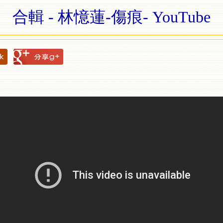
合輯 - 林憶蓮-傷痕- YouTube