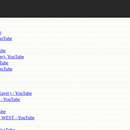
e
uTube
ube
)- YouTube
ube
uTube
 ) - YouTube
 YouTube
ube
ST - YouTube
uTube